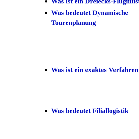
Was ist ein Dreiecks-Flugmus
Was bedeutet Dynamische
Tourenplanung
Was ist ein exaktes Verfahren
Was bedeutet Filiallogistik