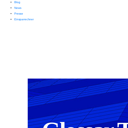
Blog
News
Presse
Einsparrechner