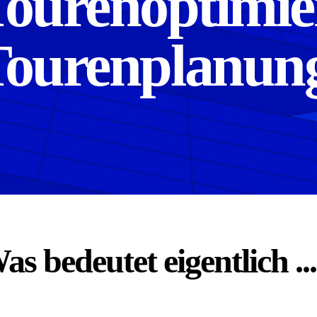
Tourenoptimi
ourenplanun
as bedeutet eigentlich ..