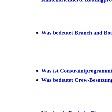
Was bedeutet Branch and Bo
Was ist Constraintprogramm
Was bedeutet Crew-Besatzun