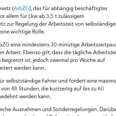
setz (
ArbZG
), das für abhängig beschäftigtes
 vor allem für Lkw ab 3,5 t zulässigem
z zur Regelung der Arbeitszeit von selbständig
 eine wichtige Rolle.
rbZG eine mindestens 30-minütige Arbeitszeitpau
 Arbeit. Ebenso gilt, dass die tägliche Arbeitsze
 begrenzt ist, jedoch zweimal pro Woche auf
itert werden kann.
ür selbstständige Fahrer und fordert eine maxim
 von 48 Stunden, die kurzzeitig auf bis zu 60
gedehnt werden kann.
reiche Ausnahmen und Sonderregelungen. Darüb