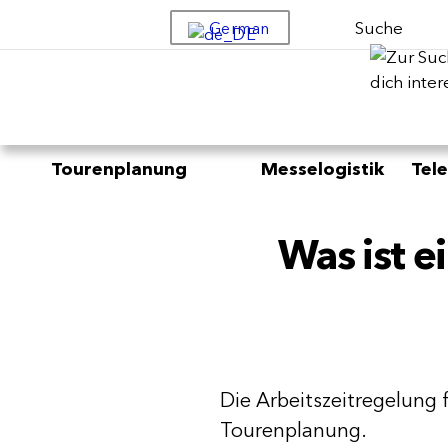
Suche
German
Tourenplanung
Messelogistik
Tel
Was ist e
Die Arbeitszeitregelung f
Tourenplanung.