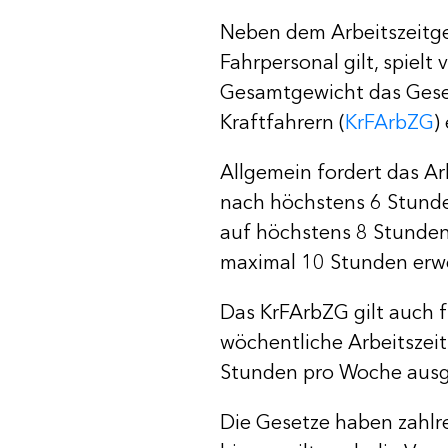
Neben dem Arbeitszeitge
Fahrpersonal gilt, spielt
Gesamtgewicht das Geset
Kraftfahrern (
KrFArbZG
)
Allgemein fordert das A
nach höchstens 6 Stunden
auf höchstens 8 Stunden
maximal 10 Stunden erwe
Das KrFArbZG gilt auch f
wöchentliche Arbeitszeit
Stunden pro Woche aus
Die Gesetze haben zahl