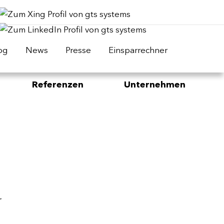
og
News
Presse
Einsparrechner
Referenzen
Unternehmen
r