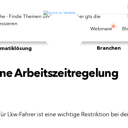
Webinare
Bl
Branchen
ematiklösung
ine Arbeitszeitregelung
ür Lkw-Fahrer ist eine wichtige Restriktion bei de