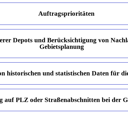
Auftrags­prioritäten
er Depots und Berück­sichtigung von Nachla
Gebiets­planung
 historischen und statistischen Daten für di
 auf PLZ oder Straßen­abschnitten bei der G