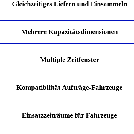
Gleichzei­tiges Liefern und Einsammeln
Mehrere Kapazitäts­dimensionen
Multiple Zeitfenster
Kompatibili­tät Aufträge-Fahrzeuge
Einsatzzeit­räume für Fahrzeuge