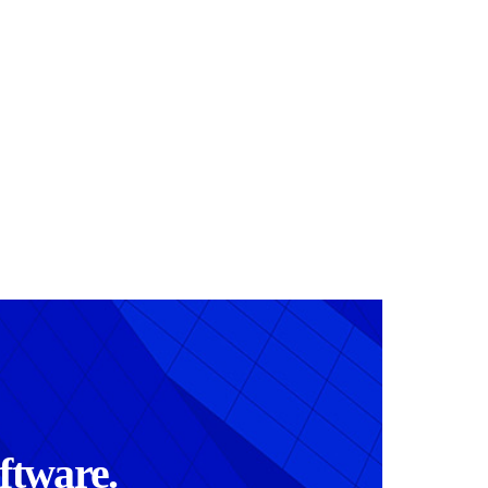
t­ware.