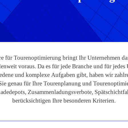
e für Tourenoptimierung bringt Ihr Unternehmen dan
lenweit voraus. Da es für jede Branche und für jede
edene und komplexe Aufgaben gibt, haben wir zahlre
e Sie genau für Ihre Tourenplanung und Tourenoptim
adedepots, Zusammenladungsverbote, Spätschichtf
berücksichtigen Ihre besonderen Kriterien.