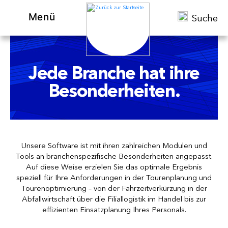
Menü
Suche
Jede Branche hat ihre
Besonderheiten.
Unsere Software ist mit ihren zahlreichen Modulen und
Tools an branchenspezifische Besonderheiten angepasst.
Auf diese Weise erzielen Sie das optimale Ergebnis
speziell für Ihre Anforderungen in der Tourenplanung und
Tourenoptimierung – von der Fahrzeitverkürzung in der
Abfallwirtschaft über die Filiallogistik im Handel bis zur
effizienten Einsatzplanung Ihres Personals.