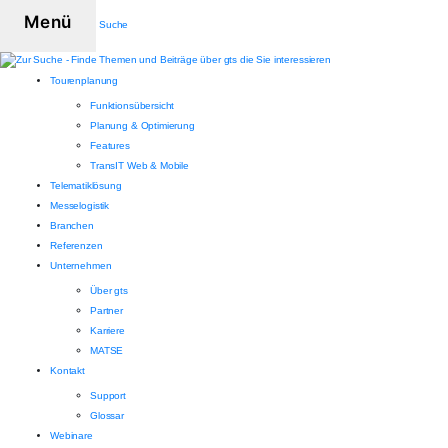
Menü
Suche
Tourenplanung
Funktionsübersicht
Planung & Optimierung
Features
TransIT Web & Mobile
Telematiklösung
Messelogistik
Branchen
Referenzen
Unternehmen
Über gts
Partner
Karriere
MATSE
Kontakt
Support
Glossar
Webinare