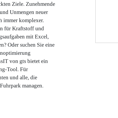
eckten Ziele. Zunehmende
n und Unmengen neuer
h immer komplexer.
n für Kraftstoff und
ngsaufgaben mit Excel,
n? Oder suchen Sie eine
enoptimierung
sIT von gts bietet ein
ng-Tool. Für
ten und alle, die
n Fuhrpark managen.