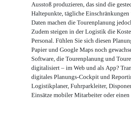
Ausstoß produzieren, das sind die gest
Haltepunkte, tägliche Einschränkunge
Daten machen die Tourenplanung jedoc
Zudem steigen in der Logistik die Koste
Personal. Fühlen Sie sich diesen Planu
Papier und Google Maps noch gewachse
Software, die Tourenplanung und Tour
digitalisiert – im Web und als App? Tran
digitales Planungs-Cockpit und Reporti
Logistikplaner, Fuhrparkleiter, Disponen
Einsätze mobiler Mitarbeiter oder eine