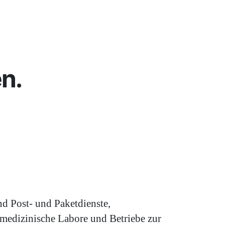
n.
d Post- und Paketdienste,
edizinische Labore und Betriebe zur