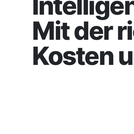
Intellig
Mit der 
Kosten 