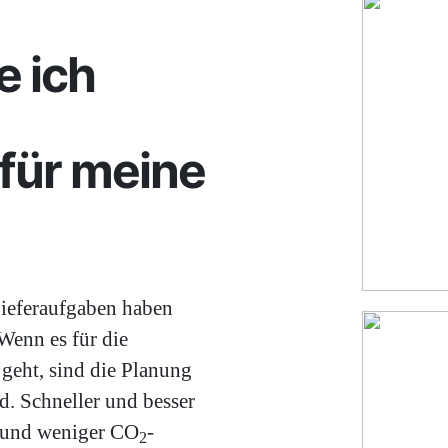
 ich
für meine
Lieferaufgaben haben
Wenn es für die
geht, sind die Planung
d. Schneller und besser
n und weniger CO
-
2