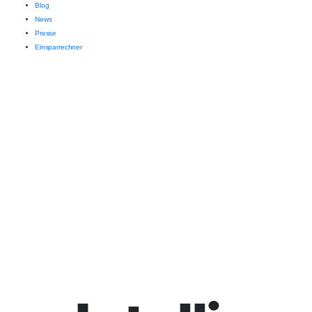
Blog
News
Presse
Einsparrechner