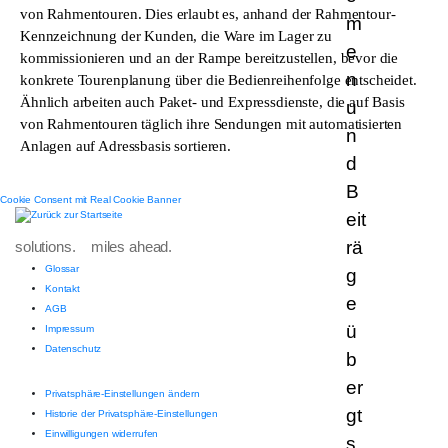
von Rahmentouren. Dies erlaubt es, anhand der Rahmentour-
Kennzeichnung der Kunden, die Ware im Lager zu
kommissionieren und an der Rampe bereitzustellen, bevor die
konkrete Tourenplanung über die Bedienreihenfolge entscheidet.
Ähnlich arbeiten auch Paket- und Expressdienste, die auf Basis
von Rahmentouren täglich ihre Sendungen mit automatisierten
Anlagen auf Adressbasis sortieren.
Cookie Consent mit Real Cookie Banner
solutions. miles ahead.
Glossar
Kontakt
AGB
Impressum
Datenschutz
Privatsphäre-Einstellungen ändern
Historie der Privatsphäre-Einstellungen
Einwilligungen widerrufen