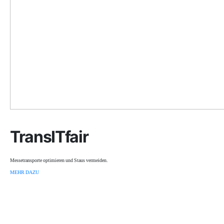
TransITfair
Messetransporte optimieren und Staus vermeiden.
MEHR DAZU