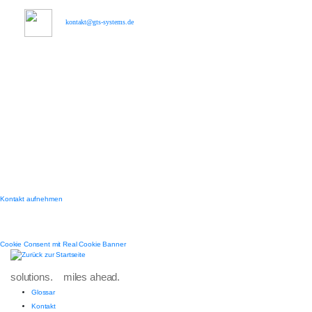
kontakt@gts-systems.de
Kontakt aufnehmen
Cookie Consent mit Real Cookie Banner
solutions. miles ahead.
Glossar
Kontakt