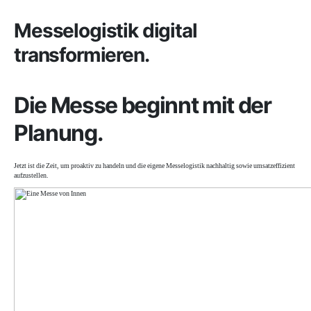
Messelogistik digital
transformieren.
Die Messe beginnt mit der
Planung.
Jetzt ist die Zeit, um proaktiv zu handeln und die eigene Messelogistik nachhaltig sowie umsatzeffizient
aufzustellen.