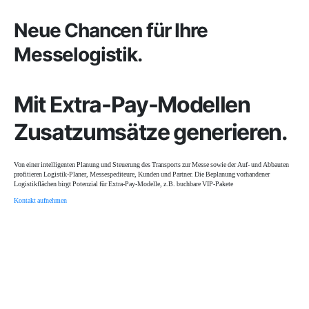
Neue Chancen für Ihre
Messelogistik.
Mit Extra-Pay-Modellen
Zusatzum­sätze generieren.
Von einer intelligenten Planung und Steuerung des Transports zur Messe sowie der Auf- und Abbauten
profitieren Logistik-Planer, Messespediteure, Kunden und Partner. Die Beplanung vorhandener
Logistikflächen birgt Potenzial für Extra-Pay-Modelle, z.B. buchbare VIP-Pakete
Kontakt aufnehmen