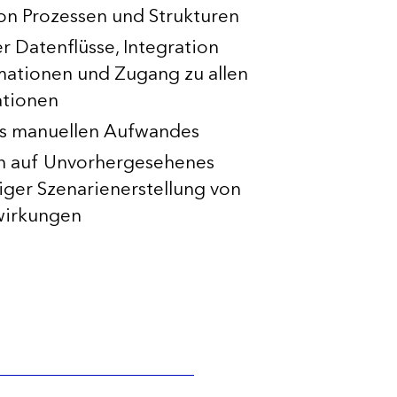
on Prozessen und Strukturen
 Datenflüsse, Integration
rmationen und Zugang zu allen
ationen
es manuellen Aufwandes
n auf Unvorhergesehenes
iger Szenarienerstellung von
wirkungen