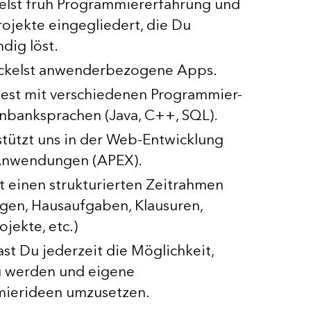
lst früh Programmiererfahrung und
Projekte eingegliedert, die Du
ndig löst.
ckelst anwenderbezogene Apps.
test mit verschiedenen Programmier-
nbanksprachen (Java, C++, SQL).
tützt uns in der Web-Entwicklung
Anwendungen (APEX).
t einen strukturierten Zeitrahmen
gen, Hausaufgaben, Klausuren,
jekte, etc.)
ast Du jederzeit die Möglichkeit,
zu werden und eigene
ierideen umzusetzen.