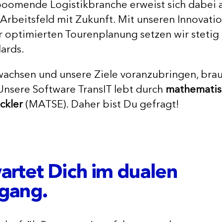
boomende Logistikbranche erweist sich dabei a
 Arbeitsfeld mit Zukunft. Mit unseren Innovati
er optimierten Tourenplanung setzen wir stetig
ards.
wachsen und unsere Ziele voranzubringen, brau
Unsere Software TransIT lebt durch
mathematis
ckler
(MATSE). Daher bist Du gefragt!
artet Dich im dualen
gang.