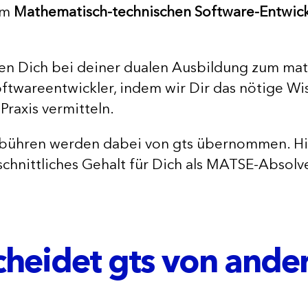
um
Mathematisch-technischen Software-Entwick
zen Dich bei deiner dualen Ausbildung zum ma
ftwareentwickler, indem wir Dir das nötige Wis
Praxis vermitteln.
ebühren werden dabei von gts übernommen. H
chnittliches Gehalt für Dich als MATSE-Absolv
cheidet gts von ande