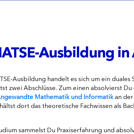
ATSE-Ausbildung in 
TSE-Ausbildung handelt es sich um ein duales 
ltst zwei Abschlüsse. Zum einen absolvierst Du
ngewandte Mathematik und Informatik
an de
ältst dort das theoretische Fachwissen als Bac
tudium sammelst Du Praxiserfahrung und absolv