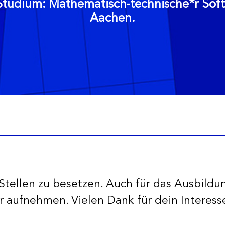
tudium: Mathematisch-technische*r Softw
Aachen.
Stellen zu besetzen. Auch für das Ausbildu
 aufnehmen. Vielen Dank für dein Interes