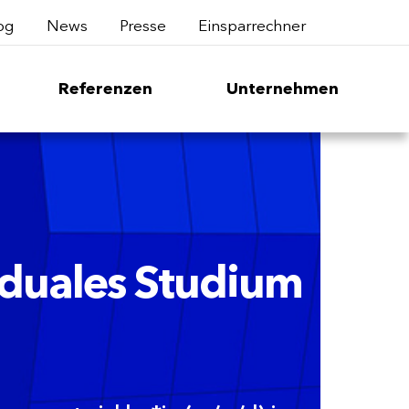
og
News
Presse
Einsparrechner
Referenzen
Unternehmen
 duales Studium