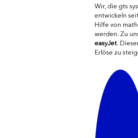
Wir, die gts 
entwickeln sei
Hilfe von math
werden. Zu un
easyJet
. Diese
Erlöse zu stei