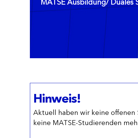
MATSE Ausbildung/ Duales S
Hinweis!
Aktuell haben wir keine offenen 
keine MATSE-Studierenden mehr