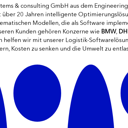
systems & consulting GmbH aus dem Engineering
t über 20 Jahren intelligente Optimierungslös
ematischen Modellen, die als Software implem
seren Kunden gehören Konzerne wie
BMW
,
DH
n helfen wir mit unserer Logistik-Softwarelös
gern, Kosten zu senken und die Umwelt zu entla