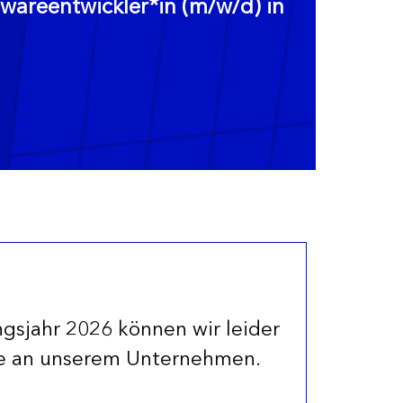
areentwickler*in (m/w/d) in
ngsjahr 2026 können wir leider
se an unserem Unternehmen.