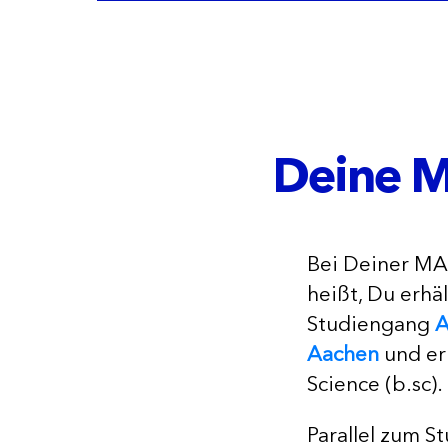
Deine M
Bei Deiner MA
heißt, Du erhä
Studiengang
A
Aachen
und erh
Science (b.sc).
Parallel zum S