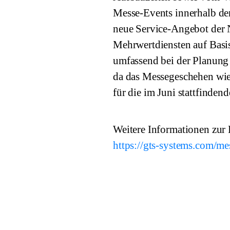
Messe-Events innerhalb der
neue Service-Angebot der 
Mehrwertdiensten auf Basis
umfassend bei der Planung 
da das Messegeschehen wied
für die im Juni stattfin
Weitere Informationen zur 
https://gts-systems.com/mes