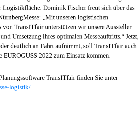
 Logistikfläche. Dominik Fischer freut sich über das
NürnbergMesse: „Mit unseren logistischen
 von TransITfair unterstützen wir unsere Aussteller
und Umsetzung ihres optimalen Messeauftritts.“ Jetzt
er deutlich an Fahrt aufnimmt, soll TransITfair auch
dende EUROGUSS 2022 zum Einsatz kommen.
Planungssoftware TransITfair finden Sie unter
se-logistik/
.