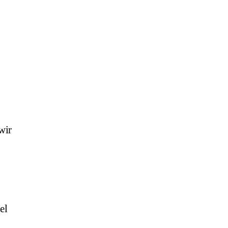
wir
el