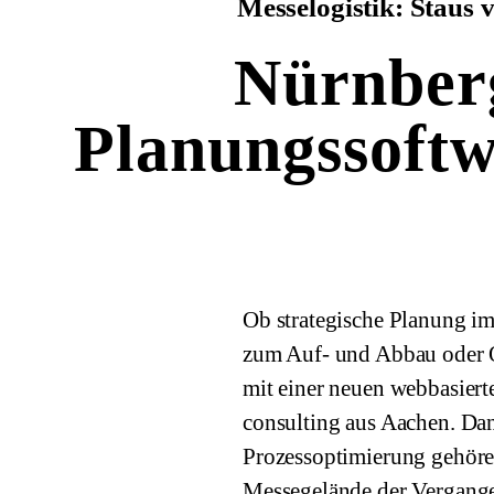
Messelogistik: Staus 
Nürnber
Planungssoftw
Ob strategische Planung im
zum Auf- und Abbau oder O
mit einer neuen webbasiert
consulting aus Aachen. Da
Prozessoptimierung gehöre
Messegelände der Vergang