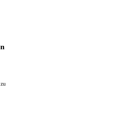
en
 zu