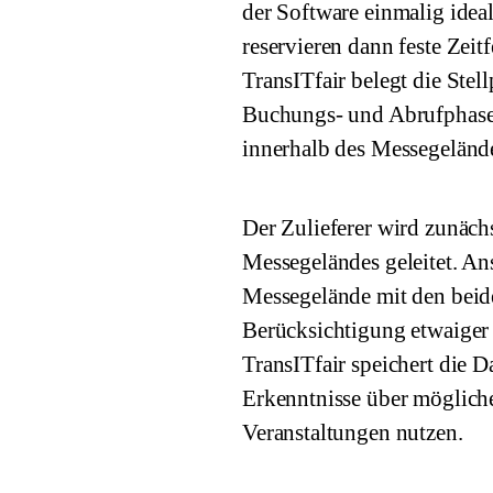
der Software einmalig ideal
reservieren dann feste Zeit
TransITfair belegt die Ste
Buchungs- und Abrufphase
innerhalb des Messegelände
Der Zulieferer wird zunäch
Messegeländes geleitet. Ans
Messegelände mit den beide
Berücksichtigung etwaiger
TransITfair speichert die D
Erkenntnisse über möglich
Veranstaltungen nutzen.