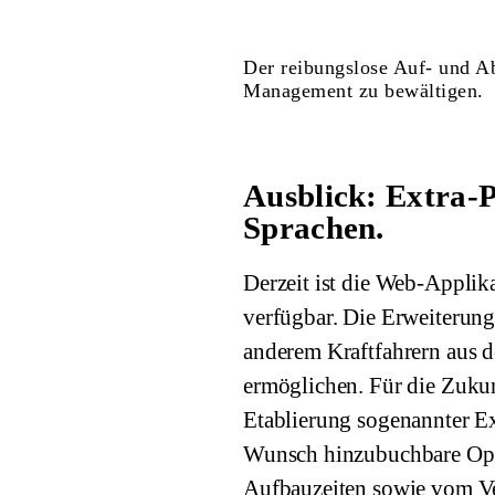
Der reibungslose Auf- und Ab
Management zu bewältigen.
Ausblick: Extra-
Sprachen.
Derzeit ist die Web-Applik
verfügbar. Die Erweiterung 
anderem Kraftfahrern aus
ermöglichen. Für die Zuku
Etablierung sogenannter Ex
Wunsch hinzubuchbare Opti
Aufbauzeiten sowie vom Ve