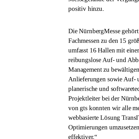
positiv hinzu.
Die NürnbergMesse gehört 
Fachmessen zu den 15 größ
umfasst 16 Hallen mit eine
reibungslose Auf- und Abba
Management zu bewältigen. 
Anlieferungen sowie Auf- 
planerische und softwarete
Projektleiter bei der Nürn
von gts konnten wir alle m
webbasierte Lösung TransITf
Optimierungen umzusetzen.
effektiver.“