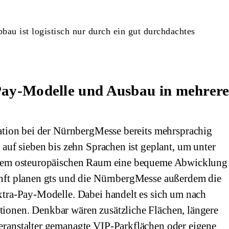
bau ist logistisch nur durch ein gut durchdachtes
Pay-Modelle und Ausbau in mehrer
ation bei der NürnbergMesse bereits mehrsprachig
auf sieben bis zehn Sprachen ist geplant, um unter
 dem osteuropäischen Raum eine bequeme Abwicklung
nft planen gts und die NürnbergMesse außerdem die
tra-Pay-Modelle. Dabei handelt es sich um nach
onen. Denkbar wären zusätzliche Flächen, längere
ranstalter gemanagte VIP-Parkflächen oder eigene