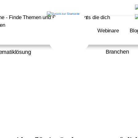
Webinare
Blo
Branchen
ematiklösung