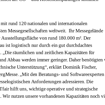
mit rund 120 nationalen und internationalen
ten Messegesellschaften weltweit. Ihr Messegelände
r Ausstellungsfläche von rund 180.000 m². Der
u ist logistisch nur durch ein gut durchdachtes
„Die räumlichen und zeitlichen Kapazitäten für
und Abbau werden immer geringer. Daher benötigten 
chnische Unterstützung“, erklärt Dominik Fischer,
bergMesse. „Mit den Beratungs- und Softwareexperten
esselogistischen Anforderungen adressieren. Die
air hilft uns, wichtige operative und strategische
 Wir nutzen unsere vorhandenen Kapazitäten noch vi