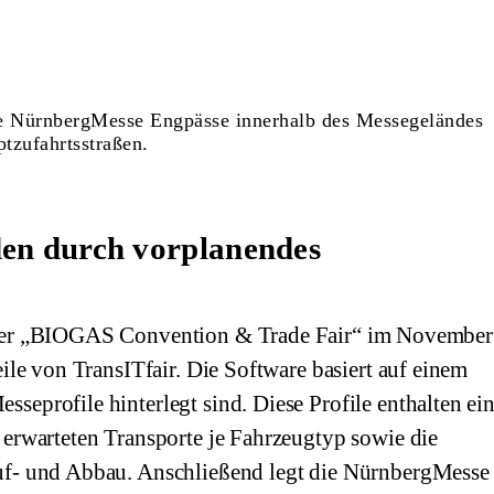
ie NürnbergMesse Engpässe innerhalb des Messegeländes
tzufahrtsstraßen.
en durch vorplanendes
 der „BIOGAS Convention & Trade Fair“ im November
eile von TransITfair. Die Software basiert auf einem
seprofile hinterlegt sind. Diese Profile enthalten ei
 erwarteten Transporte je Fahrzeugtyp sowie die
uf- und Abbau. Anschließend legt die NürnbergMesse 