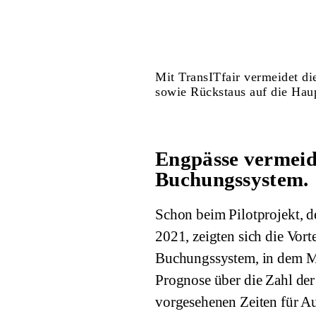
Mit TransITfair vermeidet d
sowie Rückstaus auf die Haup
Engpässe vermeid
Buchungssystem.
Schon beim Pilotprojekt,
2021, zeigten sich die Vort
Buchungssystem, in dem Mes
Prognose über die Zahl der
vorgesehenen Zeiten für A