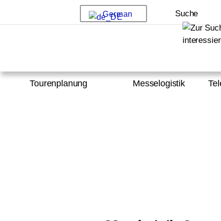
Suche
German
Tourenplanung
Messelogistik
Tel