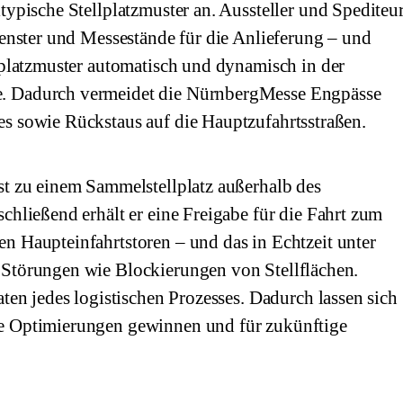
typische Stellplatzmuster an. Aussteller und Spediteu
fenster und Messestände für die Anlieferung – und
llplatzmuster automatisch und dynamisch in der
. Dadurch vermeidet die NürnbergMesse Engpässe
s sowie Rückstaus auf die Hauptzufahrtsstraßen.
st zu einem Sammelstellplatz außerhalb des
chließend erhält er eine Freigabe für die Fahrt zum
n Haupteinfahrtstoren – und das in Echtzeit unter
 Störungen wie Blockierungen von Stellflächen.
aten jedes logistischen Prozesses. Dadurch lassen sich
e Optimierungen gewinnen und für zukünftige