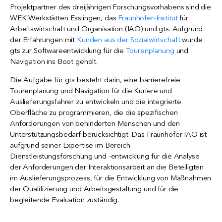
Projektpartner des dreijährigen Forschungsvorhabens sind die
WEK Werkstätten Esslingen, das
Fraunhofer-Institut
für
Arbeitswirtschaft und Organisation (IAO) und gts. Aufgrund
der Erfahrungen mit
Kunden aus der Sozialwirtschaft
wurde
gts zur Softwareentwicklung für die
Tourenplanung
und
Navigation ins Boot geholt.
Die Aufgabe für gts besteht darin, eine barrierefreie
Tourenplanung und Navigation für die Kuriere und
Auslieferungsfahrer zu entwickeln und die integrierte
Oberfläche zu programmieren, die die spezifischen
Anforderungen von behinderten Menschen und den
Unterstützungsbedarf berücksichtigt. Das Fraunhofer IAO ist
aufgrund seiner Expertise im Bereich
Dienstleistungsforschung und -entwicklung für die Analyse
der Anforderungen der Interaktionsarbeit an die Beteiligten
im Auslieferungsprozess, für die Entwicklung von Maßnahmen
der Qualifizierung und Arbeitsgestaltung und für die
begleitende Evaluation zuständig.