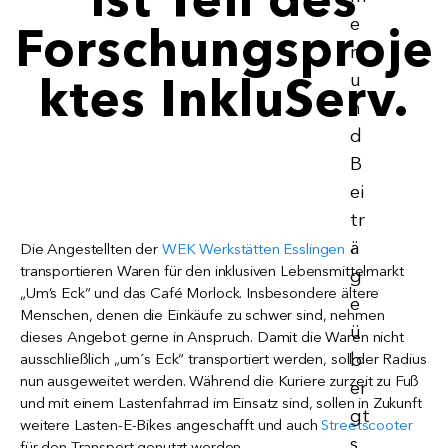
Forschungsproje
ktes InkluServ.
Die Angestellten der
WEK Werkstätten Esslingen
transportieren Waren für den inklusiven Lebensmittelmarkt
„Um’s Eck“ und das Café Morlock. Insbesondere ältere
Menschen, denen die Einkäufe zu schwer sind, nehmen
dieses Angebot gerne in Anspruch. Damit die Waren nicht
ausschließlich „um´s Eck“ transportiert werden, soll der Radius
nun ausgeweitet werden. Während die Kuriere zurzeit zu Fuß
und mit einem Lastenfahrrad im Einsatz sind, sollen in Zukunft
weitere Lasten-E-Bikes angeschafft und auch
Streetscooter
für den Transport genutzt werden.