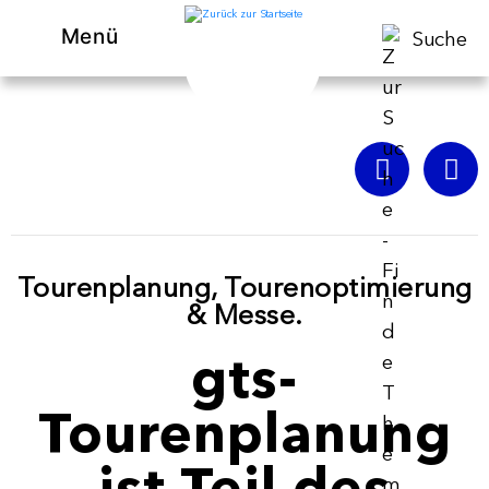
Menü
Suche
Tourenplanung, Tourenoptimierung
& Messe.
gts-
Tourenplanung
ist Teil des