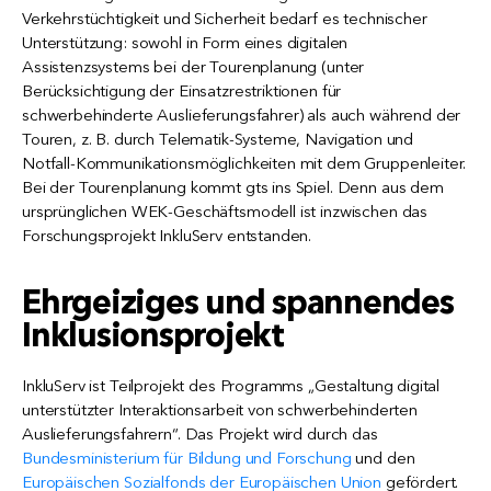
Verkehrstüchtigkeit und Sicherheit bedarf es technischer
Unterstützung: sowohl in Form eines digitalen
Assistenzsystems bei der Tourenplanung (unter
Berücksichtigung der Einsatzrestriktionen für
schwerbehinderte Auslieferungsfahrer) als auch während der
Touren, z. B. durch Telematik-Systeme, Navigation und
Notfall-Kommunikationsmöglichkeiten mit dem Gruppenleiter.
Bei der Tourenplanung kommt gts ins Spiel. Denn aus dem
ursprünglichen WEK-Geschäftsmodell ist inzwischen das
Forschungsprojekt InkluServ entstanden.
Ehrgeiziges und spannendes
Inklusionsprojekt
InkluServ ist Teilprojekt des Programms „Gestaltung digital
unterstützter Interaktionsarbeit von schwerbehinderten
Auslieferungsfahrern“. Das Projekt wird durch das
Bundesministerium für Bildung und Forschung
und den
Europäischen Sozialfonds der Europäischen Union
gefördert.