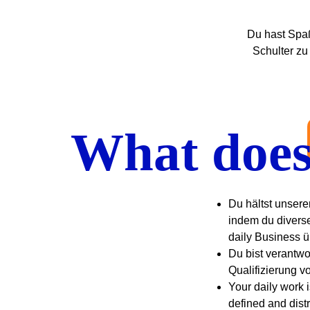
Du hast Spaß
Schulter zu
What does 
Du hältst unsere
indem du diverse
daily Business 
Du bist verantwo
Qualifizierung v
Your daily work i
defined and dist