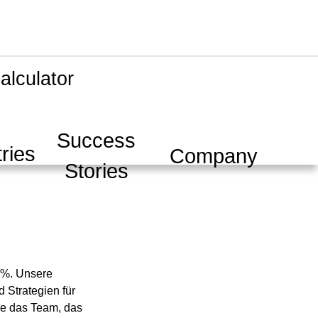
alculator
Success
ries
Company
Stories
0 %. Unsere
 Strategien für
wie das Team, das