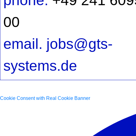
phone.
+49 241 609
00
email. jobs@gts-
systems.de
Cookie Consent with Real Cookie Banner