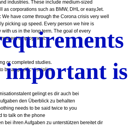
and industries. These include medium-sized
ll as corporations such as BMW, DHL or easyJet.
:
We have come through the Corona crisis very well
ly picking up speed. Every person we hire is
requirements
 with us in the long term. The goal of every
permanent employment.
important is
ng or completed studies.
to be a specific discipline
isationstalent gelingt es dir auch bei
ufgaben den Überblick zu behalten
nothing needs to be said twice to you
d to talk on the phone
bei ihren Aufgaben zu unterstützen bereitet dir