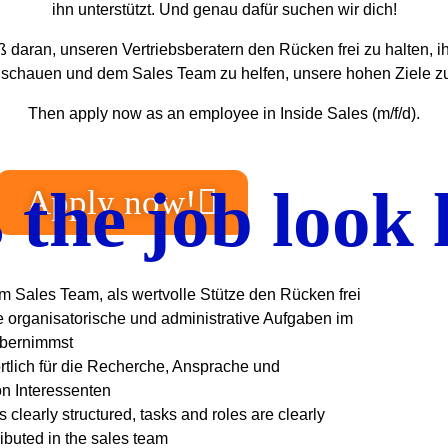
ihn unterstützt. Und genau dafür suchen wir dich!
 daran, unseren Vertriebsberatern den Rücken frei zu halten, i
 schauen und dem Sales Team zu helfen, unsere hohen Ziele z
Then apply now as an employee in Inside Sales (m/f/d).
the job look 
Apply now!
m Sales Team, als wertvolle Stütze den Rücken frei
 organisatorische und administrative Aufgaben im
übernimmst
rtlich für die Recherche, Ansprache und
on Interessenten
s clearly structured, tasks and roles are clearly
ributed in the sales team