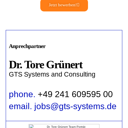
Jetzt bewerben!
Anprechpartner
Dr. Tore Grünert
GTS Systems and Consulting
phone.
+49 241 609595 00
email. jobs@gts-systems.de