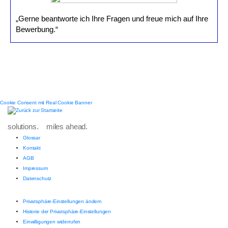
„Gerne beantworte ich Ihre Fragen und freue mich auf Ihre
Bewerbung.“
Cookie Consent mit Real Cookie Banner
solutions. miles ahead.
Glossar
Kontakt
AGB
Impressum
Datenschutz
Privatsphäre-Einstellungen ändern
Historie der Privatsphäre-Einstellungen
Einwilligungen widerrufen