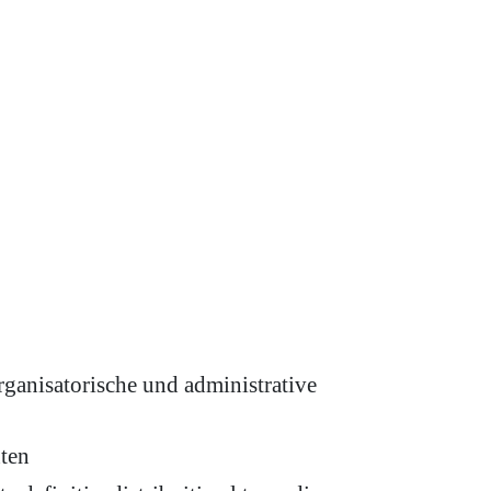
rganisatorische und administrative
nten