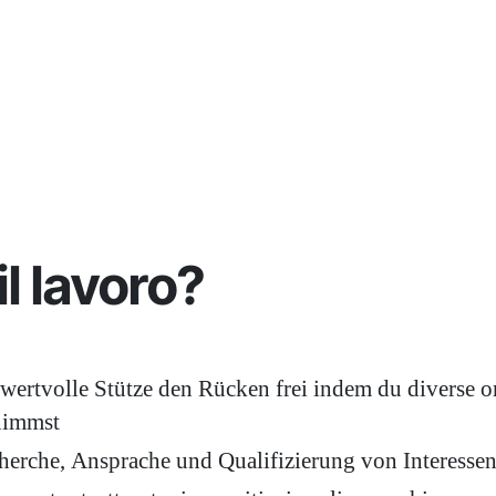
l lavoro?
 wertvolle Stütze den Rücken frei indem du diverse o
nimmst
cherche, Ansprache und Qualifizierung von Interesse