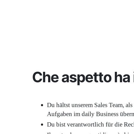
Che aspetto ha i
Du hältst unserem Sales Team, als
Aufgaben im daily Business über
Du bist verantwortlich für die Re