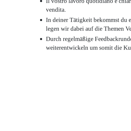
Il vostro lavoro quotidiano è chiar
vendita.
In deiner Tätigkeit bekommst du e
legen wir dabei auf die Themen 
Durch regelmäßige Feedbackrunden
weiterentwickeln um somit die K