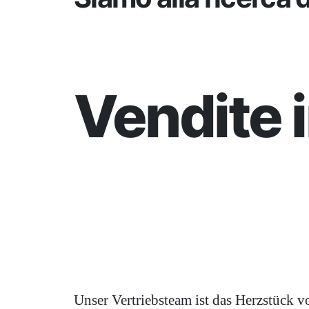
Vendite 
Unser Vertriebsteam ist das Herzstück v