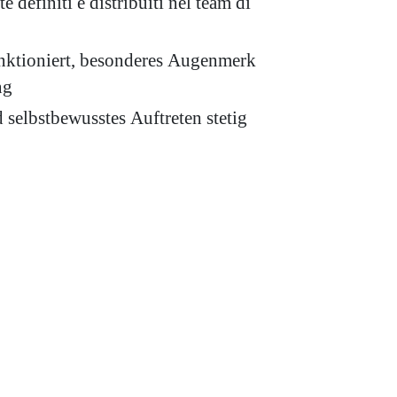
 definiti e distribuiti nel team di
funktioniert, besonderes Augenmerk
ng
elbstbewusstes Auftreten stetig