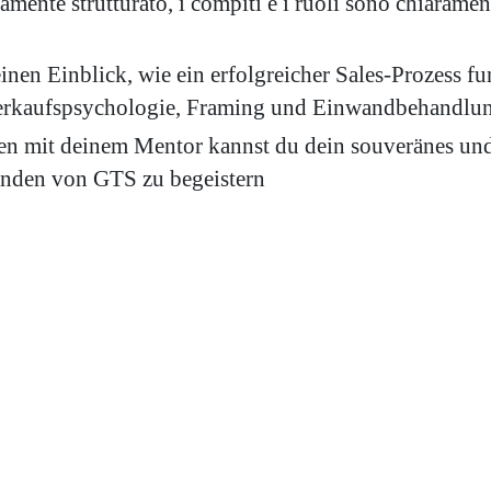
amente strutturato, i compiti e i ruoli sono chiaramente
inen Einblick, wie ein erfolgreicher Sales-Prozess 
Verkaufspsychologie, Framing und Einwandbehandlu
 mit deinem Mentor kannst du dein souveränes und s
unden von GTS zu begeistern