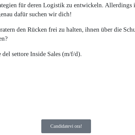
gien für deren Logistik zu entwickeln. Allerdings is
genau dafür suchen wir dich!
ratern den Rücken frei zu halten, ihnen über die Sc
en?
del settore Inside Sales (m/f/d).
Candidatevi ora!