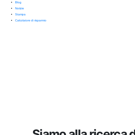
Blog
Notizie
Stampa
Calcolatore di risparmio
Siamo alla ricerca d