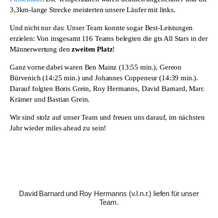
3,3km-lange Strecke meisterten unsere Läufer mit links.
Und nicht nur das: Unser Team konnte sogar Best-Leistungen
erzielen: Von insgesamt 116 Teams belegten die gts All Stars in der
Männerwertung den
zweiten Platz
!
Ganz vorne dabei waren Ben Mainz (13:55 min.), Gereon
Bürvenich (14:25 min.) und Johannes Coppeneur (14:39 min.).
Darauf folgten Boris Grein, Roy Hermanns, David Barnard, Marc
Krämer und Bastian Grein.
Wir sind stolz auf unser Team und freuen uns darauf, im nächsten
Jahr wieder miles ahead zu sein!
David Barnard und Roy Hermanns (v.l.n.r.) liefen für unser
Team.