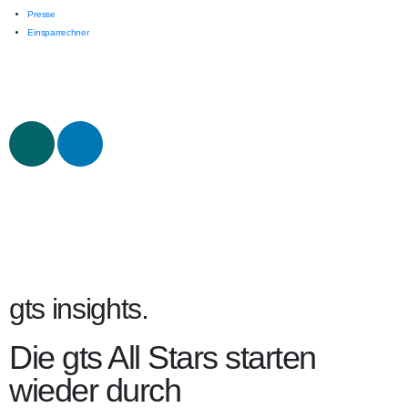
Presse
Einsparrechner
gts insights.
Die gts All Stars starten
wieder durch