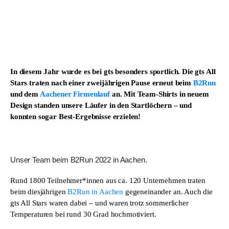
In diesem Jahr wurde es bei gts besonders sportlich. Die gts All
Stars traten nach einer zweijährigen Pause erneut beim
B2Run
und dem
Aachener Firmenlauf
an. Mit Team-Shirts in neuem
Design standen unsere Läufer in den Startlöchern – und
konnten sogar Best-Ergebnisse erzielen!
Unser Team beim B2Run 2022 in Aachen.
Rund 1800 Teilnehmer*innen aus ca. 120 Unternehmen traten
beim diesjährigen
B2Run in Aachen
gegeneinander an. Auch die
gts All Stars waren dabei – und waren trotz sommerlicher
Temperaturen bei rund 30 Grad hochmotiviert.