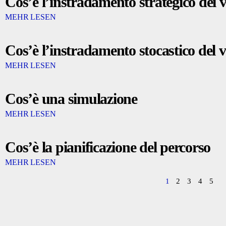
Cos’è l’instradamento strategico dei v
MEHR LESEN
Cos’è l’instradamento stocastico del v
MEHR LESEN
Cos’è una simulazione
MEHR LESEN
Cos’è la pianificazione del percorso
MEHR LESEN
1
2
3
4
5