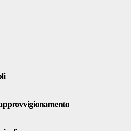
li
di approvvigionamento