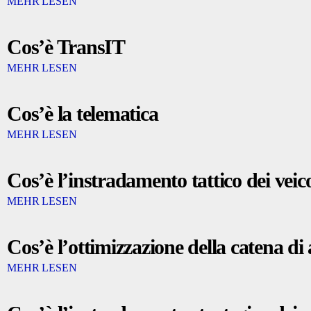
MEHR LESEN
Cos’è TransIT
MEHR LESEN
Cos’è la telematica
MEHR LESEN
Cos’è l’instradamento tattico dei veico
MEHR LESEN
Cos’è l’ottimizzazione della catena 
MEHR LESEN