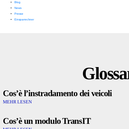
Blog
News
Presse
Einsparrechner
Glossa
Cos’è l’instradamento dei veicoli
MEHR LESEN
Cos’è un modulo TransIT