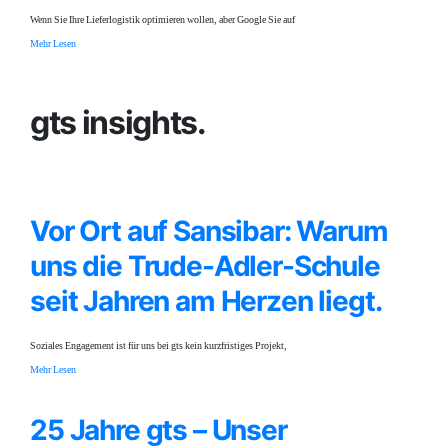
Wenn Sie Ihre Lieferlogistik optimieren wollen, aber Google Sie auf
Mehr Lesen
gts insights.
Vor Ort auf Sansibar: Warum
uns die Trude-Adler-Schule
seit Jahren am Herzen liegt.
Soziales Engagement ist für uns bei gts kein kurzfristiges Projekt,
Mehr Lesen
25 Jahre gts – Unser