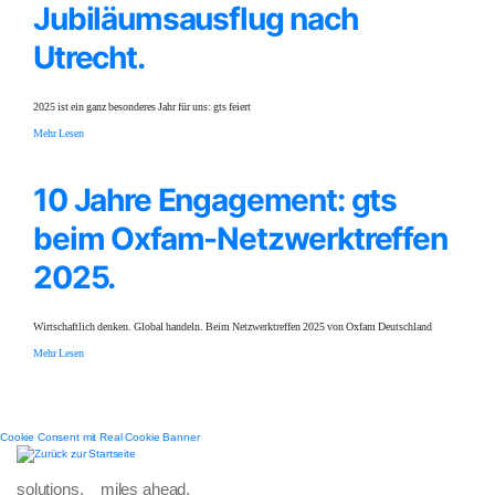
Jubiläumsausflug nach
Utrecht.
2025 ist ein ganz besonderes Jahr für uns: gts feiert
Mehr Lesen
10 Jahre Engagement: gts
beim Oxfam-Netzwerktreffen
2025.
Wirtschaftlich denken. Global handeln. Beim Netzwerktreffen 2025 von Oxfam Deutschland
Mehr Lesen
Cookie Consent mit Real Cookie Banner
solutions. miles ahead.