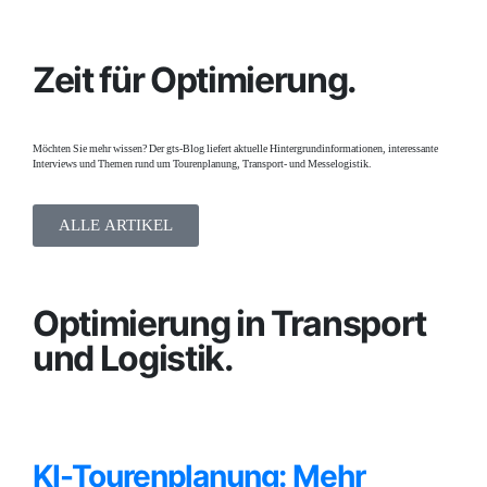
Zeit für Optimierung.
Möchten Sie mehr wissen? Der gts-Blog liefert aktuelle Hintergrundinformationen, interessante
Interviews und Themen rund um Tourenplanung, Transport- und Messelogistik.
ALLE ARTIKEL
Optimierung in Transport
und Logistik.
KI-Tourenplanung: Mehr