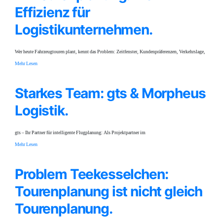
Effizienz für
Logistikunternehmen.
Wer heute Fahrzeugtouren plant, kennt das Problem: Zeitfenster, Kundenpräferenzen, Verkehrslage,
Mehr Lesen
Starkes Team: gts & Morpheus
Logistik.
gts – Ihr Partner für intelligente Flugplanung: Als Projektpartner im
Mehr Lesen
Problem Teekesselchen:
Tourenplanung ist nicht gleich
Tourenplanung.