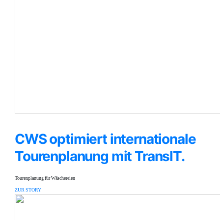
CWS optimiert internationale
Tourenplanung mit TransIT.
Tourenplanung für Wäschereien
ZUR STORY