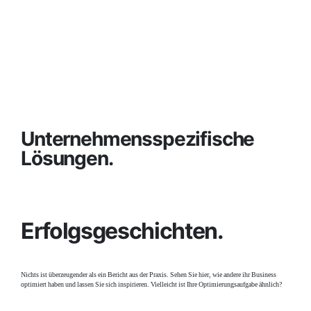
Unternehmensspezifische
Lösungen.
Erfolgsgeschichten.
Nichts ist überzeugender als ein Bericht aus der Praxis. Sehen Sie hier, wie andere ihr Business
optimiert haben und lassen Sie sich inspirieren. Vielleicht ist Ihre Optimierungsaufgabe ähnlich?