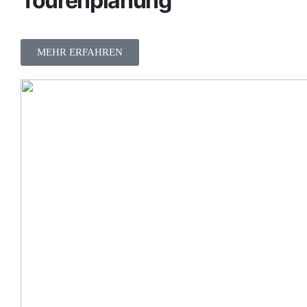
Tourenplanung
MEHR ERFAHREN