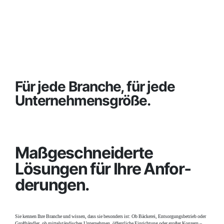
Für jede Branche, für jede
Unternehmens­größe.
Maßge­­schneiderte
Lösungen für Ihre Anfor­
derungen.
Sie kennen Ihre Branche und wissen, dass sie besonders ist: Ob Bäckerei, Entsorgungsbetrieb oder
Großhändler, ob mittelständisches Unternehmen, öffentliche Einrichtung oder großer Konzern –