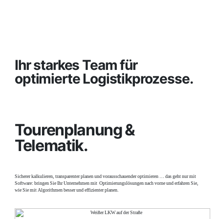
Ihr starkes Team für
optimierte Logistikprozesse.
Touren­planung &
Telematik.
Sicherer kalkulieren, transparenter planen und vorausschauender optimieren … das geht nur mit
Software: bringen Sie Ihr Unternehmen mit Optimierungslösungen nach vorne und erfahren Sie,
wie Sie mit Algorithmen besser und effizienter planen.