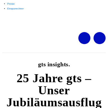
Presse
Einsparrechner
gts insights.
25 Jahre gts –
Unser
Jubiläumsausflug