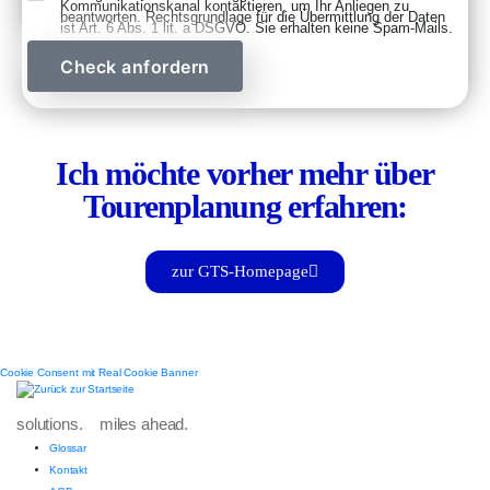
Kommunikationskanal kontaktieren, um Ihr Anliegen zu
beantworten. Rechtsgrundlage für die Übermittlung der Daten
ist Art. 6 Abs. 1 lit. a DSGVO. Sie erhalten keine Spam-Mails.
Check anfordern
Ich möchte vorher mehr über
Tourenplanung erfahren:
zur GTS-Homepage
Cookie Consent mit Real Cookie Banner
solutions. miles ahead.
Glossar
Kontakt