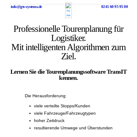
info@gts-systems.de
0241 60 95 95 00
Professionelle Tourenplanung für
Logistiker.
Mit intelligenten Algorithmen zum
Ziel.
Lernen Sie die Tourenplanungssoftware TransIT
kennen.
Die Herausforderung:
viele verteilte Stopps/Kunden
viele Fahrzeuge/Fahrzeugtypen
hoher Zeitdruck
resultierende Umwege und Überstunden