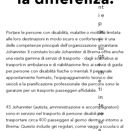
Portare le persone con disabilità, malattie o mobilità limitata
alle loro destinazioni in modo sicuro e confortevole è una
delle competenze principali dell'organizzazione umanitaria
Johanniter. Il comitato locale Johanniter di Brema offre anche
una vasta gamma di servizi di trasporto - dagli scuolabus ai
trasporti in ambulanza e di riabilitazione fino ai servizi di guida
per persone con disabilità fisiche o mentali. Il personale
appositamente formato, l'equipaggiamento tecnico dei
veicoli e la pianificazione professionale dei percorsi sono le
garanzie per un trasporto passeggeri affidabile.
45 Johanniter (autista, amministrazione e accompagnatori)
sono in servizio nel trasporto di persone disabili per
trasportare circa 400 passeggeri al giorno dentro e intorno a
Brema. Questo include giri regolari, come viaggi a scuola o al