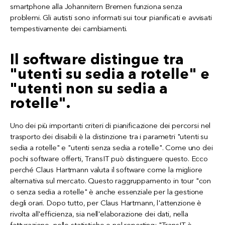
smartphone alla Johannitern Bremen funziona senza
problemi. Gli autisti sono informati sui tour pianificati e avvisati
tempestivamente dei cambiamenti.
Il software distingue tra
"utenti su sedia a rotelle" e
"utenti non su sedia a
rotelle".
Uno dei più importanti criteri di pianificazione dei percorsi nel
trasporto dei disabili è la distinzione tra i parametri "utenti su
sedia a rotelle" e "utenti senza sedia a rotelle". Come uno dei
pochi software offerti, TransIT può distinguere questo. Ecco
perché Claus Hartmann valuta il software come la migliore
alternativa sul mercato. Questo raggruppamento in tour "con
o senza sedia a rotelle" è anche essenziale per la gestione
degli orari. Dopo tutto, per Claus Hartmann, l'attenzione è
rivolta all'efficienza, sia nell'elaborazione dei dati, nella
fatturazione, nelle statistiche o nel reporting: "TransIT è