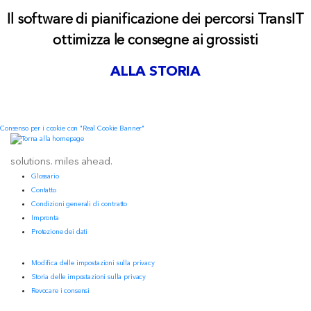
Il software di pianificazione dei percorsi TransIT
ottimizza le consegne ai grossisti
ALLA STORIA
Consenso per i cookie con "Real Cookie Banner"
solutions. miles ahead.
Glossario
Contatto
Condizioni generali di contratto
Impronta
Protezione dei dati
Modifica delle impostazioni sulla privacy
Storia delle impostazioni sulla privacy
Revocare i consensi