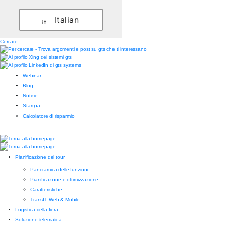
Italian
Cercare
Webinar
Blog
Notizie
Stampa
Calcolatore di risparmio
Pianificazione del tour
Panoramica delle funzioni
Pianificazione e ottimizzazione
Caratteristiche
TransIT Web & Mobile
Logistica della fiera
Soluzione telematica