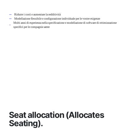
Ridurre i costi e aumentare la redditività
Modellazione flessibile e configurazione individuale per le vostre esigenze
Molti anni di esperienza nella specificazione e modellazione di software di ottimizzazione
specifici per le compagnie aeree
Seat allocation (Allocates
Seating).