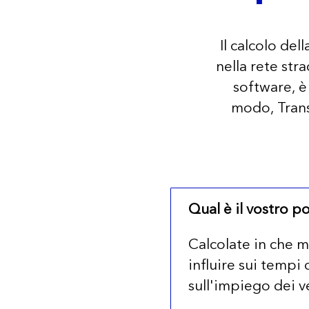
Il calcolo del
nella rete str
software, è 
modo, TransI
Qual è il vostro po
Calcolate in che 
influire sui tempi 
sull'impiego dei ve