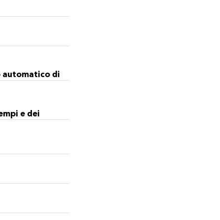
o automatico di
tempi e dei