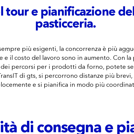
 tour e pianificazione del
pasticceria.
 sempre più esigenti, la concorrenza è più aggue
e e il costo del lavoro sono in aumento. Con la 
 dei percorsi per i prodotti da forno, potete s
ransIT di gts, si percorrono distanze più brevi,
locemente e si pianifica in modo più coordina
ità di consegna e pi