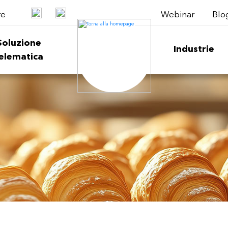
Webinar
Blo
re
Soluzione
Industrie
elematica