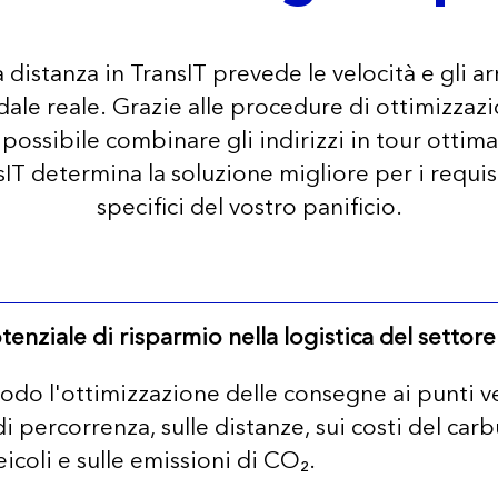
la distanza in TransIT prevede le velocità e gli arr
adale reale. Grazie alle procedure di ottimizzaz
possibile combinare gli indirizzi in tour ottima
T determina la soluzione migliore per i requisit
specifici del vostro panificio.
tenziale di risparmio nella logistica del settore
modo l'ottimizzazione delle consegne ai punti 
di percorrenza, sulle distanze, sui costi del car
icoli e sulle emissioni di CO₂.