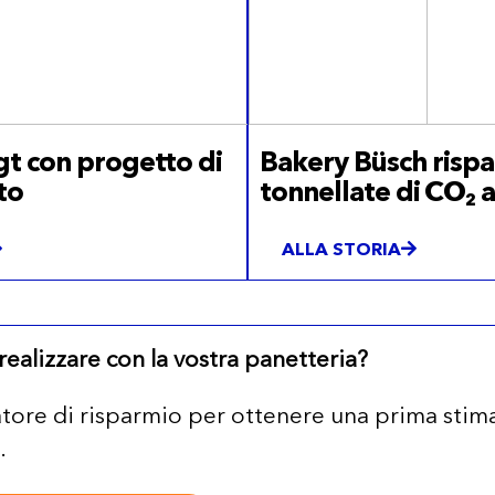
igt con progetto di
Bakery Büsch risp
to
tonnellate di CO₂ a
ALLA STORIA
ealizzare con la vostra panetteria?
olatore di risparmio per ottenere una prima stim
.