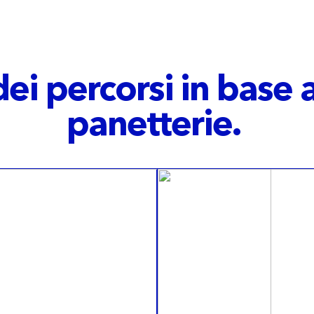
ei percorsi in base a
panetterie.