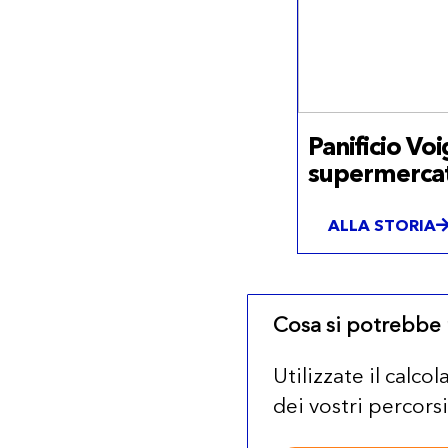
Panificio Vo
supermerca
ALLA STORIA
Cosa si potrebbe r
Utilizzate il calc
dei vostri percorsi