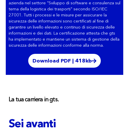
azienda nel settore "Sviluppo di software e consulenza sul
tema della logistica dei trasporti" secondo ISO/IEC
27001. Tutti i processi e le misure per assicurare la
sicurezza delle informazioni sono certificati al fine di
garantire un livello elevato e continuo di sicurezza delle
informazioni e dei dati. La certificazione attesta che gts
ha implementato e mantiene un sistema di gestione della
sicurezza delle informazioni conforme alla norma.
Download PDF | 418kb
La tua carriera in gts.
Sei avanti