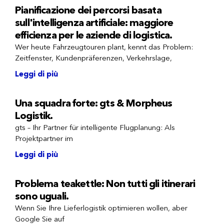
Pianificazione dei percorsi basata
sull'intelligenza artificiale: maggiore
efficienza per le aziende di logistica.
Wer heute Fahrzeugtouren plant, kennt das Problem:
Zeitfenster, Kundenpräferenzen, Verkehrslage,
Leggi di più
Una squadra forte: gts & Morpheus
Logistik.
gts – Ihr Partner für intelligente Flugplanung: Als
Projektpartner im
Leggi di più
Problema teakettle: Non tutti gli itinerari
sono uguali.
Wenn Sie Ihre Lieferlogistik optimieren wollen, aber
Google Sie auf