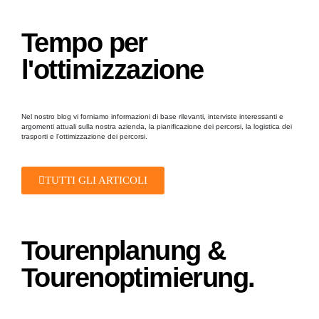
Tempo per
l'ottimizzazione
Nel nostro blog vi forniamo informazioni di base rilevanti, interviste interessanti e
argomenti attuali sulla nostra azienda, la pianificazione dei percorsi, la logistica dei
trasporti e l'ottimizzazione dei percorsi.
TUTTI GLI ARTICOLI
Tourenplanung &
Tourenoptimierung.