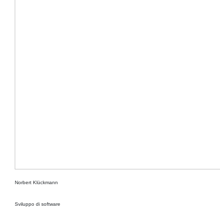
Norbert Klückmann
Sviluppo di software