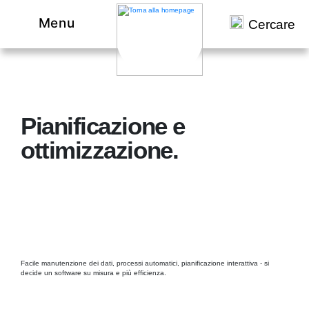
Menu
Cercare
Pianificazione e
ottimizzazione.
Facile manutenzione dei dati, processi automatici, pianificazione interattiva - si
decide un software su misura e più efficienza.