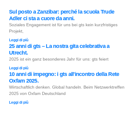
Sul posto a Zanzibar: perché la scuola Trude
Adler ci sta a cuore da anni.
Soziales Engagement ist für uns bei gts kein kurzfristiges
Projekt,
Leggi di più
25 anni di gts – La nostra gita celebrativa a
Utrecht.
2025 ist ein ganz besonderes Jahr für uns: gts feiert
Leggi di più
10 anni di impegno: i gts all'incontro della Rete
Oxfam 2025.
Wirtschaftlich denken. Global handeln. Beim Netzwerktreffen
2025 von Oxfam Deutschland
Leggi di più