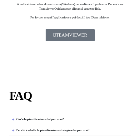
A volte aiuta accedere al tuo sistema (Windows) per analizzare il problema. Per scaricare
Teamviewer Quicksupport clicca sul seguente link.
Per favore, esegui l'applicazione e poi dacci il tuo ID per telefono.
TEAMVIEWER
FAQ
Cos'è la pianificazione del percorso?
Per chi è adatta la pianificazione strategica dei percorsi?