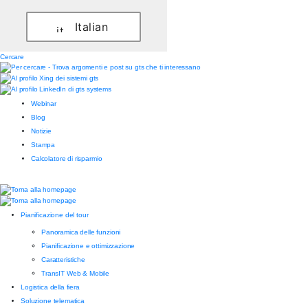
Italian
Cercare
Webinar
Blog
Notizie
Stampa
Calcolatore di risparmio
Pianificazione del tour
Panoramica delle funzioni
Pianificazione e ottimizzazione
Caratteristiche
TransIT Web & Mobile
Logistica della fiera
Soluzione telematica