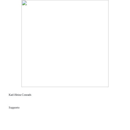
Karl-Heinz Conrads
Supporto