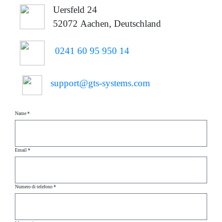
Uersfeld 24
52072 Aachen, Deutschland
0241 60 95 950 14
support@gts-systems.com
Name *
Email *
Numero di telefono *