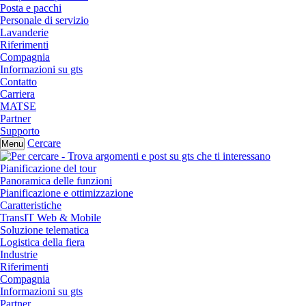
Posta e pacchi
Personale di servizio
Lavanderie
Riferimenti
Compagnia
Informazioni su gts
Contatto
Carriera
MATSE
Partner
Supporto
Cercare
Menu
Pianificazione del tour
Panoramica delle funzioni
Pianificazione e ottimizzazione
Caratteristiche
TransIT Web & Mobile
Soluzione telematica
Logistica della fiera
Industrie
Riferimenti
Compagnia
Informazioni su gts
Partner