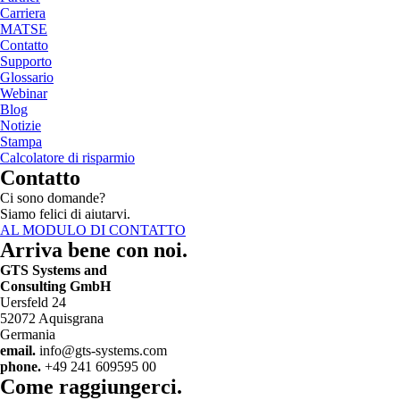
Carriera
MATSE
Contatto
Supporto
Glossario
Webinar
Blog
Notizie
Stampa
Calcolatore di risparmio
Contatto
Ci sono domande?
Siamo felici di aiutarvi.
AL MODULO DI CONTATTO
Arriva bene con noi.
GTS Systems and
Consulting GmbH
Uersfeld 24
52072 Aquisgrana
Germania
email.
info@gts-systems.com
phone.
+49 241 609595 00
Come raggiungerci.