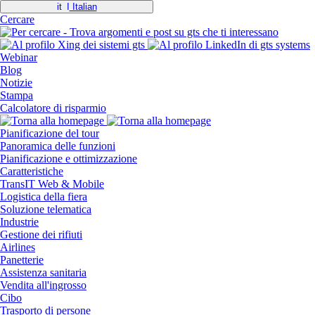
Italian
Cercare
Webinar
Blog
Notizie
Stampa
Calcolatore di risparmio
Pianificazione del tour
Panoramica delle funzioni
Pianificazione e ottimizzazione
Caratteristiche
TransIT Web & Mobile
Logistica della fiera
Soluzione telematica
Industrie
Gestione dei rifiuti
Airlines
Panetterie
Assistenza sanitaria
Vendita all'ingrosso
Cibo
Trasporto di persone