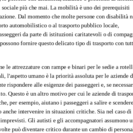
 sociale più che mai. La mobilità è uno dei prerequisiti
pazione. Dal momento che molte persone con disabilità 
orto automobilistico o al trasporto pubblico locale,
sseggeri da parte di istituzioni caritatevoli o di compag
possono fornire questo delicato tipo di trasporto con tutt
me le attrezzature con rampe e binari per le sedie a rotell
li, l'aspetto umano è la priorità assoluta per le aziende d
te rispondere alle esigenze dei passeggeri e, se necessar
to. Questo è un altro motivo per cui le aziende di traspo
e, per esempio, aiutano i passeggeri a salire e scender
anche intervenire in situazioni critiche. Sia nel caso di
i imprevisti. Gli autisti e gli accompagnatori assumono 
volte può diventare critico durante un cambio di persona