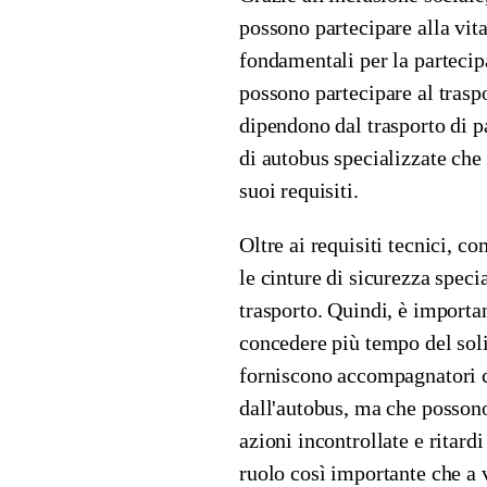
possono partecipare alla vita
fondamentali per la parteci
possono partecipare al trasp
dipendono dal trasporto di pa
di autobus specializzate che 
suoi requisiti.
Oltre ai requisiti tecnici, co
le cinture di sicurezza specia
trasporto. Quindi, è importan
concedere più tempo del soli
forniscono accompagnatori ch
dall'autobus, ma che possono 
azioni incontrollate e ritard
ruolo così importante che a 