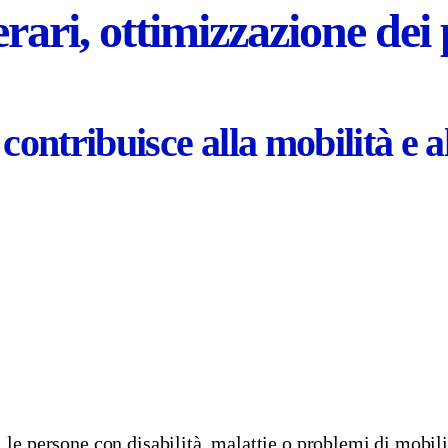
erari, ottimizzazione dei 
 contribuisce alla mobilità e a
, le persone con disabilità, malattie o problemi di mobili