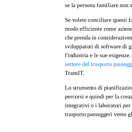
se la persona familiare non s
Se volete conciliare questi fa
modo efficiente come azienda
che prenda in considerazione 
sviluppatori di software di g
l'industria e le sue esigenze
settore del trasporto passegg
TransIT.
Lo strumento di pianificazion
percorsi e quindi per la creaz
integrativi o i laboratori pe
trasporto passeggeri verso gli