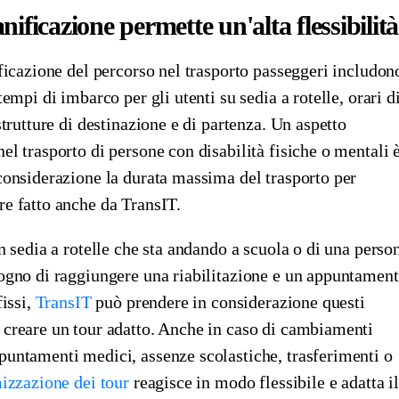
ificazione permette un'alta flessibilità
ificazione del percorso nel trasporto passeggeri includon
tempi di imbarco per gli utenti su sedia a rotelle, orari d
strutture di destinazione e di partenza. Un aspetto
el trasporto di persone con disabilità fisiche o mentali 
considerazione la durata massima del trasporto per
e fatto anche da TransIT.
n sedia a rotelle che sta andando a scuola o di una perso
sogno di raggiungere una riabilitazione e un appuntamen
fissi,
TransIT
può prendere in considerazione questi
 creare un tour adatto. Anche in caso di cambiamenti
puntamenti medici, assenze scolastiche, trasferimenti o
izzazione dei tour
reagisce in modo flessibile e adatta il