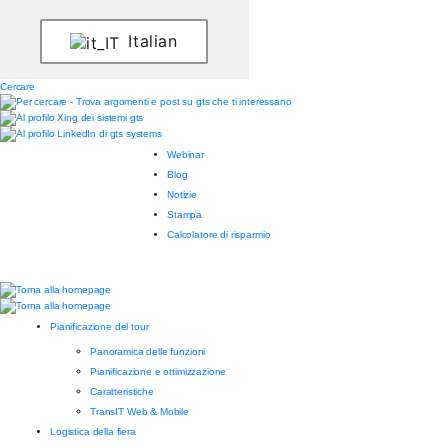
Italian
Cercare
Webinar
Blog
Notizie
Stampa
Calcolatore di risparmio
Pianificazione del tour
Panoramica delle funzioni
Pianificazione e ottimizzazione
Caratteristiche
TransIT Web & Mobile
Logistica della fiera