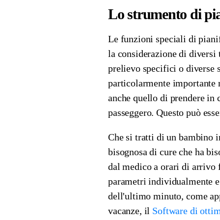
Lo strumento di pian
Le funzioni speciali di pian
la considerazione di diversi 
prelievo specifici o diverse 
particolarmente importante n
anche quello di prendere in 
passeggero. Questo può esser
Che si tratti di un bambino i
bisognosa di cure che ha bi
dal medico a orari di arrivo 
parametri individualmente e
dell'ultimo minuto, come ap
vacanze, il
Software di ottim