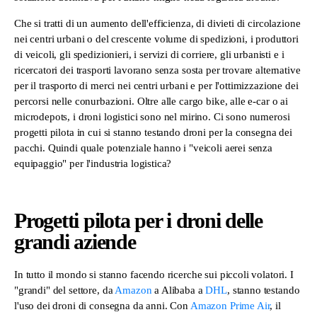
Che si tratti di un aumento dell'efficienza, di divieti di circolazione
nei centri urbani o del crescente volume di spedizioni, i produttori
di veicoli, gli spedizionieri, i servizi di corriere, gli urbanisti e i
ricercatori dei trasporti lavorano senza sosta per trovare alternative
per il trasporto di merci nei centri urbani e per l'ottimizzazione dei
percorsi nelle conurbazioni. Oltre alle cargo bike, alle e-car o ai
microdepots, i droni logistici sono nel mirino. Ci sono numerosi
progetti pilota in cui si stanno testando droni per la consegna dei
pacchi. Quindi quale potenziale hanno i "veicoli aerei senza
equipaggio" per l'industria logistica?
Progetti pilota per i droni delle
grandi aziende
In tutto il mondo si stanno facendo ricerche sui piccoli volatori. I
"grandi" del settore, da
Amazon
a Alibaba a
DHL
, stanno testando
l'uso dei droni di consegna da anni. Con
Amazon Prime Air
, il