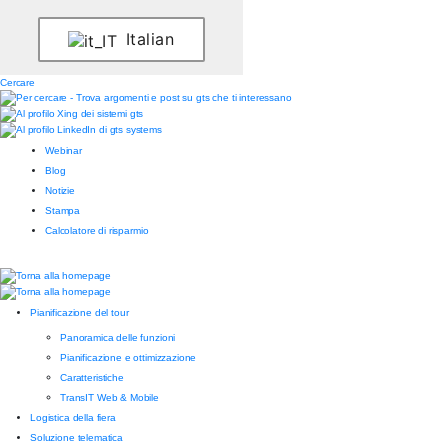
Italian
Cercare
Webinar
Blog
Notizie
Stampa
Calcolatore di risparmio
Pianificazione del tour
Panoramica delle funzioni
Pianificazione e ottimizzazione
Caratteristiche
TransIT Web & Mobile
Logistica della fiera
Soluzione telematica