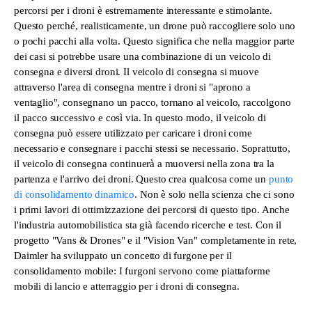
percorsi per i droni è estremamente interessante e stimolante.
Questo perché, realisticamente, un drone può raccogliere solo uno
o pochi pacchi alla volta. Questo significa che nella maggior parte
dei casi si potrebbe usare una combinazione di un veicolo di
consegna e diversi droni. Il veicolo di consegna si muove
attraverso l'area di consegna mentre i droni si "aprono a
ventaglio", consegnano un pacco, tornano al veicolo, raccolgono
il pacco successivo e così via. In questo modo, il veicolo di
consegna può essere utilizzato per caricare i droni come
necessario e consegnare i pacchi stessi se necessario. Soprattutto,
il veicolo di consegna continuerà a muoversi nella zona tra la
partenza e l'arrivo dei droni. Questo crea qualcosa come un
punto
di consolidamento dinamico
. Non è solo nella scienza che ci sono
i primi lavori di ottimizzazione dei percorsi di questo tipo. Anche
l'industria automobilistica sta già facendo ricerche e test. Con il
progetto "Vans & Drones" e il "Vision Van" completamente in rete,
Daimler ha sviluppato un concetto di furgone per il
consolidamento mobile: I furgoni servono come piattaforme
mobili di lancio e atterraggio per i droni di consegna.