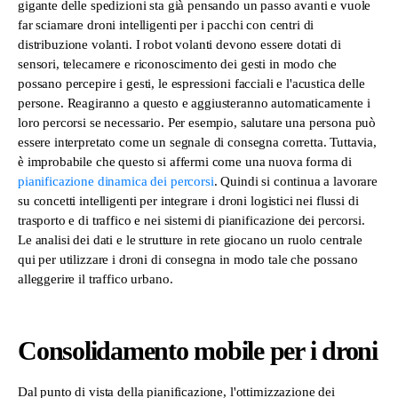
gigante delle spedizioni sta già pensando un passo avanti e vuole
far sciamare droni intelligenti per i pacchi con centri di
distribuzione volanti. I robot volanti devono essere dotati di
sensori, telecamere e riconoscimento dei gesti in modo che
possano percepire i gesti, le espressioni facciali e l'acustica delle
persone. Reagiranno a questo e aggiusteranno automaticamente i
loro percorsi se necessario. Per esempio, salutare una persona può
essere interpretato come un segnale di consegna corretta. Tuttavia,
è improbabile che questo si affermi come una nuova forma di
pianificazione dinamica dei percorsi
. Quindi si continua a lavorare
su concetti intelligenti per integrare i droni logistici nei flussi di
trasporto e di traffico e nei sistemi di pianificazione dei percorsi.
Le analisi dei dati e le strutture in rete giocano un ruolo centrale
qui per utilizzare i droni di consegna in modo tale che possano
alleggerire il traffico urbano.
Consolidamento mobile per i droni
Dal punto di vista della pianificazione, l'ottimizzazione dei