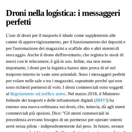
Droni nella logistica: i messaggeri
perfetti
L'uso di droni per il trasporto è ideale come supplemento alle
catene di approvvigionamento, per il funzionamento dei depositi o
per l'automazione dei magazzini a scaffale alto e altri sistemi di
stoccaggio. Anche il drone dell'inventario, che registra lo stock di
merci con le telecamere, è già in uso. Infine, ma non meno
importante, i droni per la logistica hanno dato prova di sé nel
trasporto interno in vaste aree aziendali. Sono i messaggeri perfetti
per volare nelle sale o tra i magazzini, soprattutto perché qui non
sono richiesti permessi di volo. I droni commerciali sono soggetti
al
Regolamento sul traffico aereo
. Nel marzo 2018, il Ministero
federale dei trasporti e delle infrastrutture digitali (
BMVI
) ha
emesso una nuova ordinanza sui droni, che, tuttavia, dà agli utenti
commerciali più opzioni. Dice: "Gli utenti commerciali in
precedenza avevano bisogno di un permesso per operare sistemi
aerei senza pilota - indipendentemente dal peso. In futuro, nessun