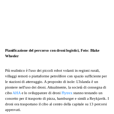
Pianificazione del percorso con droni logistici, Foto: Blake
Wheeler
Più realistico è l'uso dei piccoli robot volanti in regioni rurali,
villaggi remoti o piattaforme petrolifere con spazio sufficiente per
le stazioni di atterraggio. A proposito di isole: L'Islanda è un
pioniere nell'uso dei droni. Attualmente, la società di consegna di
cibo
AHA
e lo sviluppatore di droni
Flytrex
stanno testando un
concetto per il trasporto di pizza, hamburger e simili a Reykjavik. I
droni ora trasportano il cibo al centro della capitale su 13 percorsi
approvati.