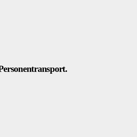
Personentransport.