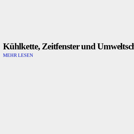
Kühlkette, Zeitfenster und Umweltsch
MEHR LESEN