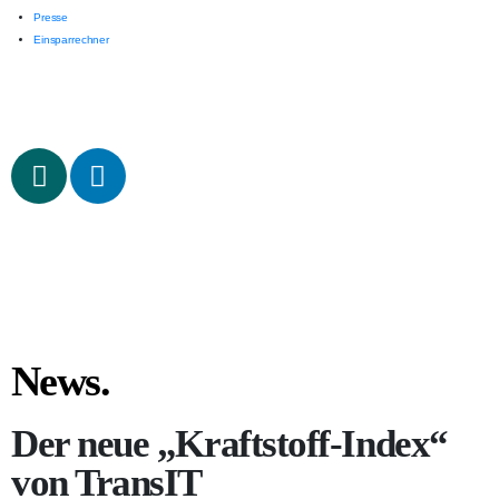
Presse
Einsparrechner
News.
Der neue „Kraftstoff-Index“
von TransIT