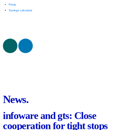
Press
Savings calculator
News.
infoware and gts: Close
cooperation for tight stops