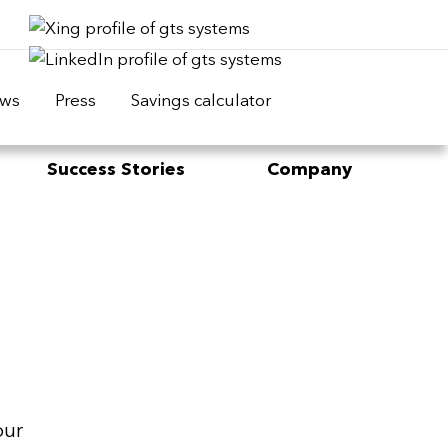
ws
Press
Savings calculator
Success Stories
Company
our