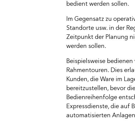
bedient werden sollen.
Im Gegensatz zu operati
Standorte usw. in der Re
Zeitpunkt der Planung n
werden sollen.
Beispielsweise bedienen 
Rahmentouren. Dies erl
Kunden, die Ware im Lag
bereitzustellen, bevor d
Bedienreihenfolge entsch
Expressdienste, die auf
automatisierten Anlagen 