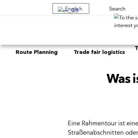
Search
English
T
Route Planning
Trade fair logistics
Was i
Eine Rahmentour ist ei
Straßenabschnitten oder