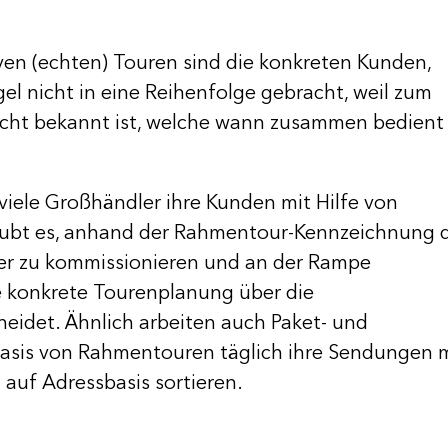
ven (echten) Touren sind die konkreten Kunden,
gel nicht in eine Reihenfolge gebracht, weil zum
icht bekannt ist, welche wann zusammen bedient
viele Großhändler ihre Kunden mit Hilfe von
aubt es, anhand der Rahmentour-Kennzeichnung 
er zu kommissionieren und an der Rampe
ie konkrete Tourenplanung über die
eidet. Ähnlich arbeiten auch Paket- und
 Basis von Rahmentouren täglich ihre Sendungen 
auf Adressbasis sortieren.