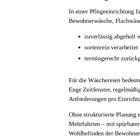
In einer Pflegeeinrichtung f
Bewohnerwäsche, Flachwäsc
zuverlässig abgeholt 
sortenrein verarbeitet
termingerecht zurückg
Für die Wäschereien bedeute
Enge Zeitfenster, regelmäßi
Anforderungen pro Einricht
Ohne strukturierte Planung 
Mehrfahrten – mit spürbaren
Wohlbefinden der Bewohner