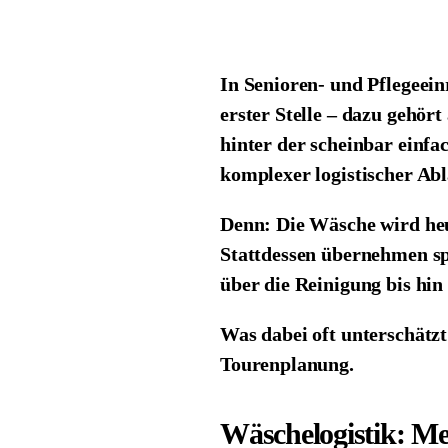
In Senioren- und Pflegeein
erster Stelle – dazu gehör
hinter der scheinbar einf
komplexer logistischer Abl
Denn: Die Wäsche wird heu
Stattdessen übernehmen sp
über die Reinigung bis hin
Was dabei oft unterschätzt
Tourenplanung.
Wäschelogistik: Me