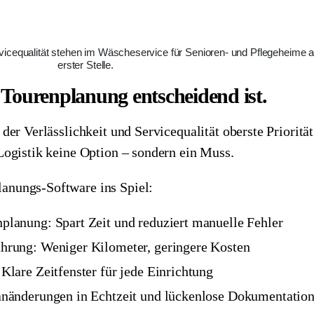
vicequalität stehen im Wäscheservice für Senioren- und Pflegeheime 
erster Stelle.
 Tourenplanung entscheidend ist.
der Verlässlichkeit und Servicequalität oberste Priorität
Logistik keine Option – sondern ein Muss.
anungs-Software ins Spiel:
planung: Spart Zeit und reduziert manuelle Fehler
ührung: Weniger Kilometer, geringere Kosten
Klare Zeitfenster für jede Einrichtung
anänderungen in Echtzeit und lückenlose Dokumentatio