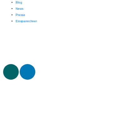
Blog
News
Presse
Einsparrechner