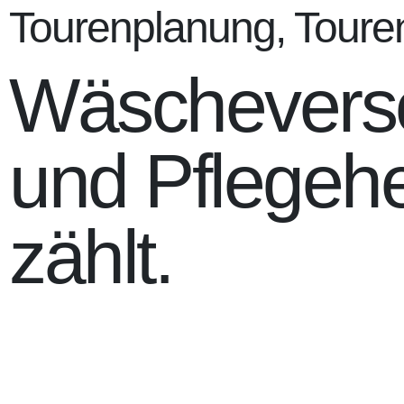
Tourenplanung, Toure
Wäscheverso
und Pflegehe
zählt.