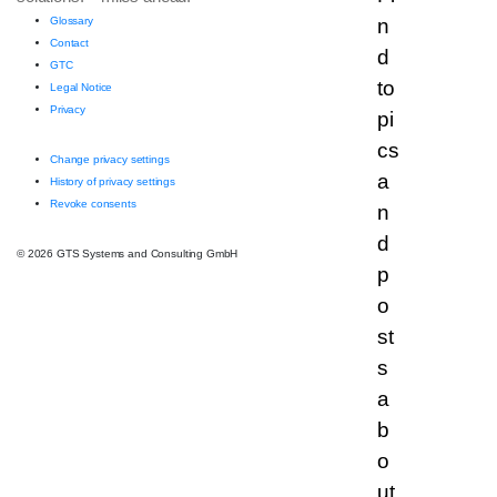
Glossary
Contact
GTC
Legal Notice
Privacy
Change privacy settings
History of privacy settings
Revoke consents
© 2026 GTS Systems and Consulting GmbH