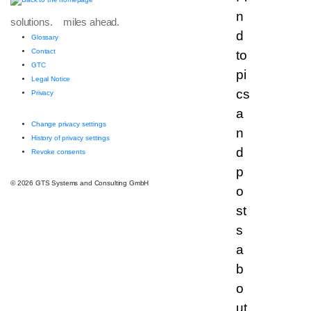
solutions. miles ahead.
Glossary
Contact
GTC
Legal Notice
Privacy
Change privacy settings
History of privacy settings
Revoke consents
© 2026 GTS Systems and Consulting GmbH