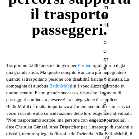
il trasporto
passeggeri.
Trasportare 4.000 persone in giro per
Berlino
ogni giorno è già
una grande sfida. Ma questo compito è ancora più impegnativo
quando si trasportano persone con disabilità fisiche o mentali. La
compagnia di autobus
BerlinMobil
si è specializzata proprio in
questo settore. E con grande successo, visto che il numero di
passeggeri continua a crescere! La spiegazione è semplice:
BerlinMobil dà molta importanza all'orientamento dei suoi servizi
verso i clienti e alla considerazione delle loro esigenze individuali.
"Non trasportiamo scatole, ma persone con esigenze particolari",
dice Christian Günzel, Area Dispatcher per il trasporto di studenti e
disabili, mentre spiega la filosofia dell'azienda. Alla BerlinMobil, il