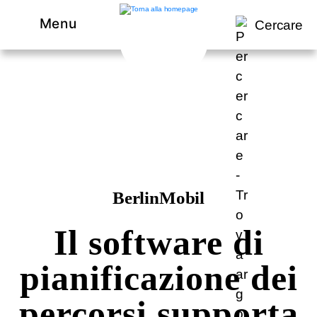
Menu
Cercare
BerlinMobil
Il software di
pianificazione dei
percorsi supporta