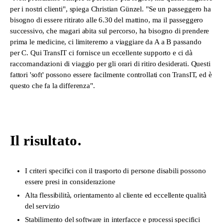
per i nostri clienti", spiega Christian Günzel. "Se un passeggero ha
bisogno di essere ritirato alle 6.30 del mattino, ma il passeggero
successivo, che magari abita sul percorso, ha bisogno di prendere
prima le medicine, ci limiteremo a viaggiare da A a B passando
per C. Qui TransIT ci fornisce un eccellente supporto e ci dà
raccomandazioni di viaggio per gli orari di ritiro desiderati. Questi
fattori 'soft' possono essere facilmente controllati con TransIT, ed è
questo che fa la differenza".
Il risultato.
I criteri specifici con il trasporto di persone disabili possono
essere presi in considerazione
Alta flessibilità, orientamento al cliente ed eccellente qualità
del servizio
Stabilimento del software in interfacce e processi specifici