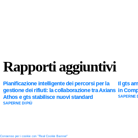
Rapporti aggiuntivi
Pianificazione intelligente dei percorsi per la
Il gts a
gestione dei rifiuti: la collaborazione tra Axians
in Compu
Athos e gts stabilisce nuovi standard
SAPERNE D
SAPERNE DI PIÙ
Consenso per i cookie con "Real Cookie Banner"