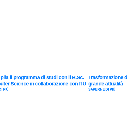
mplia il programma di studi con il B.Sc.
Trasformazione d
ter Science in collaborazione con l'IU
grande attualità
I PIÙ
SAPERNE DI PIÙ