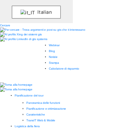
Italian
Cercare
Webinar
Blog
Notizie
Stampa
Calcolatore di risparmio
Pianificazione del tour
Panoramica delle funzioni
Pianificazione e ottimizzazione
Caratteristiche
TransIT Web & Mobile
Logistica della fiera