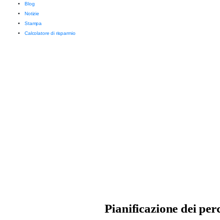
Blog
Notizie
Stampa
Calcolatore di risparmio
Pianificazione dei perc