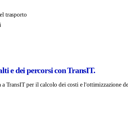
el trasporto
i
lti e dei percorsi con TransIT.
 a TransIT per il calcolo dei costi e l'ottimizzazione d