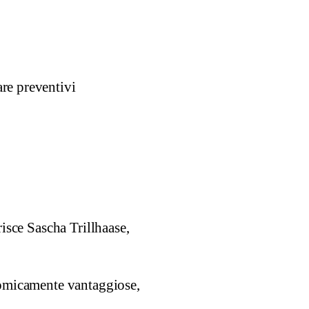
re preventivi
isce Sascha Trillhaase,
onomicamente vantaggiose,