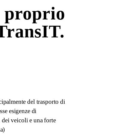
 proprio
 TransIT.
ipalmente del trasporto di
esse esigenze di
 dei veicoli e una forte
a)