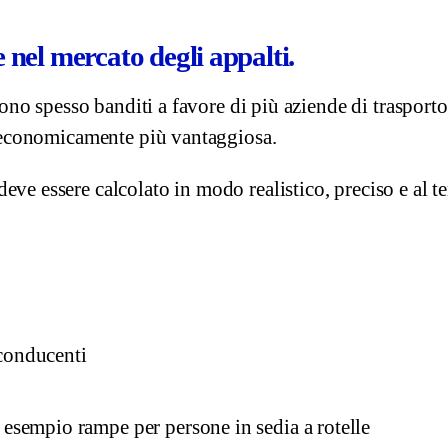
e nel mercato degli appalti.
ono spesso banditi a favore di più aziende di trasporto.
a economicamente più vantaggiosa.
ve essere calcolato in modo realistico, preciso e al te
 conducenti
d esempio rampe per persone in sedia a rotelle