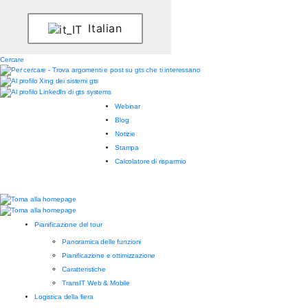
Italian
Cercare
Webinar
Blog
Notizie
Stampa
Calcolatore di risparmio
Pianificazione del tour
Panoramica delle funzioni
Pianificazione e ottimizzazione
Caratteristiche
TransIT Web & Mobile
Logistica della fiera