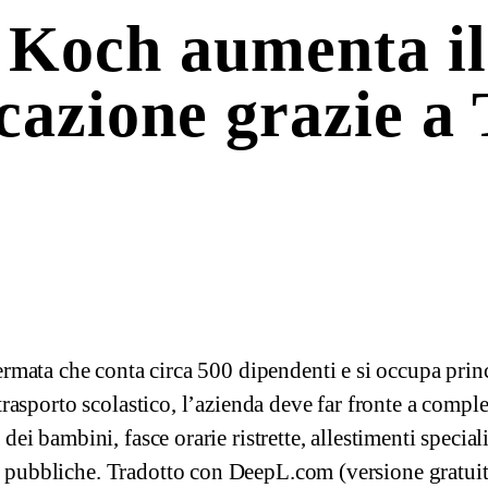
Koch aumenta il
icazione grazie a
ata che conta circa 500 dipendenti e si occupa princ
 trasporto scolastico, l’azienda deve far fronte a compl
dei bambini, fasce orarie ristrette, allestimenti speciali
o pubbliche. Tradotto con DeepL.com (versione gratuit