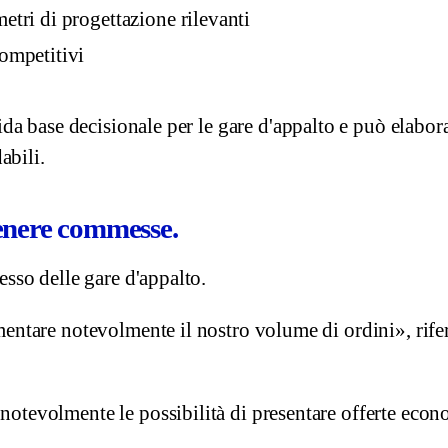
metri di progettazione rilevanti
competitivi
 base decisionale per le gare d'appalto e può elabora
abili.
ttenere commesse.
esso delle gare d'appalto.
mentare notevolmente il nostro volume di ordini», rifer
 notevolmente le possibilità di presentare offerte ec