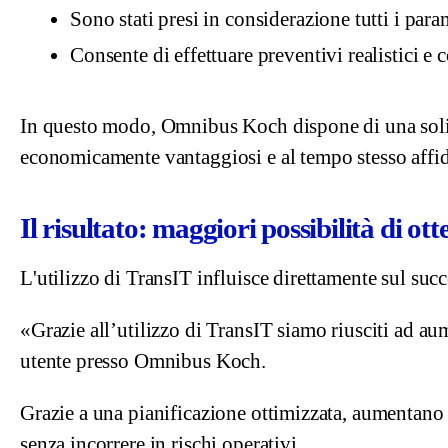
Sono stati presi in considerazione tutti i para
Consente di effettuare preventivi realistici e 
In questo modo, Omnibus Koch dispone di una solida
economicamente vantaggiosi e al tempo stesso affid
Il risultato: maggiori possibilità di o
L'utilizzo di TransIT influisce direttamente sul succ
«Grazie all’utilizzo di TransIT siamo riusciti ad au
utente presso Omnibus Koch.
Grazie a una pianificazione ottimizzata, aumentano
senza incorrere in rischi operativi.