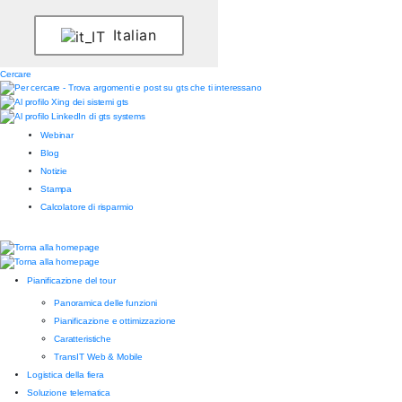
Italian
Cercare
Webinar
Blog
Notizie
Stampa
Calcolatore di risparmio
Pianificazione del tour
Panoramica delle funzioni
Pianificazione e ottimizzazione
Caratteristiche
TransIT Web & Mobile
Logistica della fiera
Soluzione telematica