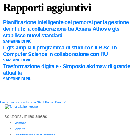
Rapporti aggiuntivi
Pianificazione intelligente dei percorsi per la gestione
dei rifiuti: la collaborazione tra Axians Athos e gts
stabilisce nuovi standard
SAPERNE DI PIÙ
Il gts amplia il programma di studi con il B.Sc. in
Computer Science in collaborazione con l'IU
SAPERNE DI PIÙ
Trasformazione digitale - Simposio akdmaw di grande
attualità
SAPERNE DI PIÙ
Consenso per i cookie con "Real Cookie Banner"
solutions. miles ahead.
Glossario
Contatto
Condizioni generali di contratto