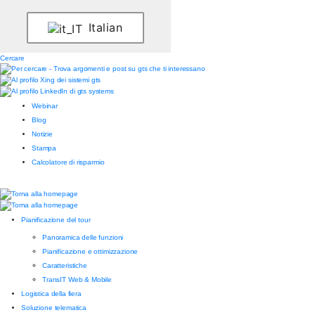
Italian
Cercare
Webinar
Blog
Notizie
Stampa
Calcolatore di risparmio
Pianificazione del tour
Panoramica delle funzioni
Pianificazione e ottimizzazione
Caratteristiche
TransIT Web & Mobile
Logistica della fiera
Soluzione telematica