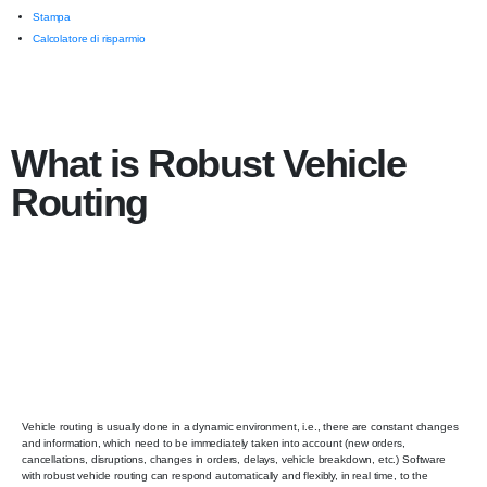
Stampa
Calcolatore di risparmio
What is Robust Vehicle
Routing
Vehicle routing is usually done in a dynamic environment, i.e., there are constant changes
and information, which need to be immediately taken into account (new orders,
cancellations, disruptions, changes in orders, delays, vehicle breakdown, etc.) Software
with robust vehicle routing can respond automatically and flexibly, in real time, to the