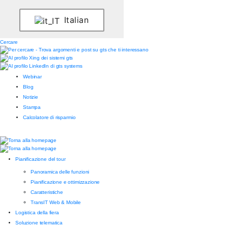
Italian
Cercare
Webinar
Blog
Notizie
Stampa
Calcolatore di risparmio
Pianificazione del tour
Panoramica delle funzioni
Pianificazione e ottimizzazione
Caratteristiche
TransIT Web & Mobile
Logistica della fiera
Soluzione telematica