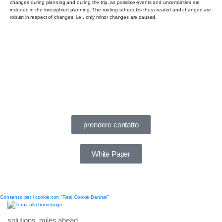
changes during planning and during the trip, as possible events and uncertainties are
included in the foresighted planning. The routing schedules thus created and changed are
robust in respect of changes, i.e., only minor changes are caused.
prendere contatto
White Paper
Consenso per i cookie con "Real Cookie Banner"
solutions. miles ahead.