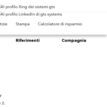
izie
Stampa
Calcolatore di risparmio
Riferimenti
Compagnia
r
 z.