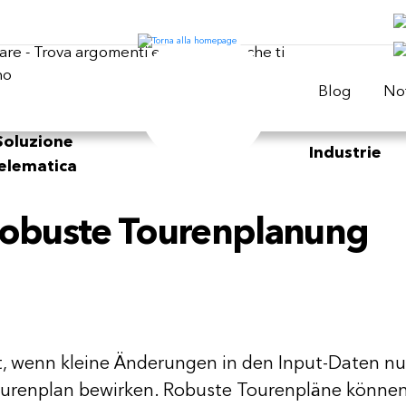
Blog
Not
Soluzione
Industrie
elematica
Robuste Tourenplanung
t, wenn kleine Änderungen in den Input-Daten nu
urenplan bewirken. Robuste Tourenpläne können