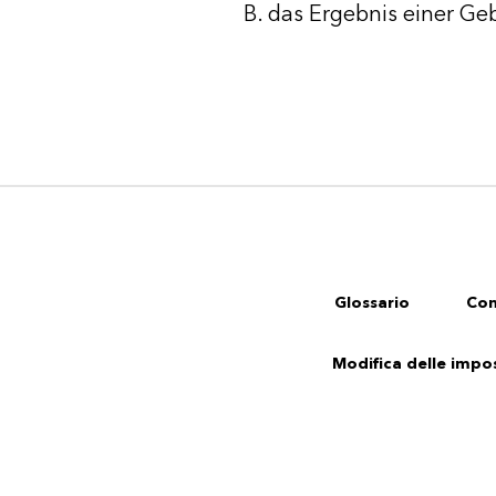
B. das Ergebnis einer Ge
Glossario
Con
Modifica delle impos