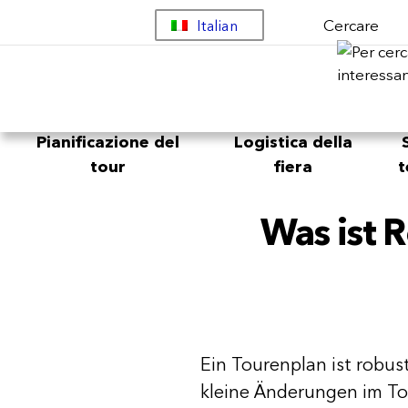
Cercare
Italian
Pianificazione del
Logistica della
tour
fiera
t
Was ist 
Ein Tourenplan ist robus
kleine Änderungen im To