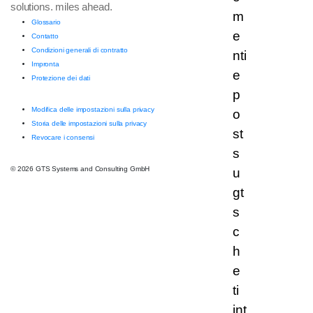
solutions. miles ahead.
Glossario
Contatto
Condizioni generali di contratto
Impronta
Protezione dei dati
Modifica delle impostazioni sulla privacy
Storia delle impostazioni sulla privacy
Revocare i consensi
© 2026 GTS Systems and Consulting GmbH