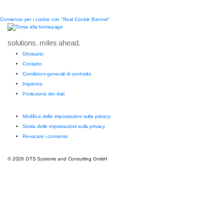
Consenso per i cookie con "Real Cookie Banner"
solutions. miles ahead.
Glossario
Contatto
Condizioni generali di contratto
Impronta
Protezione dei dati
Modifica delle impostazioni sulla privacy
Storia delle impostazioni sulla privacy
Revocare i consensi
© 2026 GTS Systems and Consulting GmbH