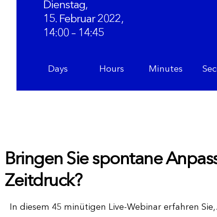
Dienstag,
15. Februar 2022,
14:00 – 14:45
Days
Hours
Minutes
Sec
Bringen Sie spontane Anpas
Zeitdruck?
In diesem 45 minütigen Live-Webinar erfahren Sie