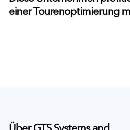
einer Tourenoptimierung mi
Über GTS Systems and