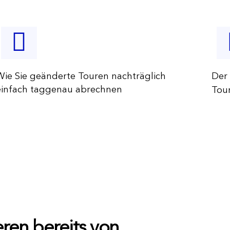
Wie Sie geänderte Touren nachträglich
Der
einfach taggenau abrechnen
Tou
ren bereits von