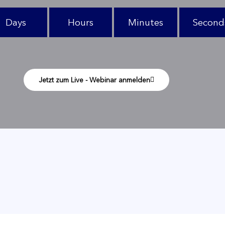
Days
Hours
Minutes
Second
Jetzt zum Live - Webinar anmelden