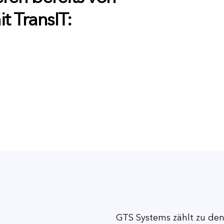
t TransIT:
GTS Systems zählt zu den 