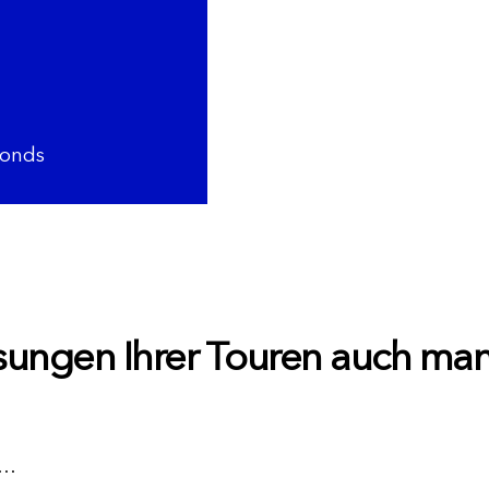
onds
sungen Ihrer Touren auch ma
,…