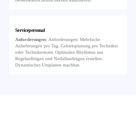
Bestellwahrscheinlichkeiten kalkulieren.
Servicepersonal
Anforderungen:
Anforderungen: Mehrfache
Anlieferungen pro Tag. Gebietsplanung pro Techniker
oder Technikerteam. Optimalen Rhythmus aus
Regelaufträgen und Notfallaufträgen erstellen.
Dynamisches Umplanen machbar.
Sie möchten wissen, ob TransIT auch
die Anforderungen Ihrer Branche
bestmöglich abdecken kann?