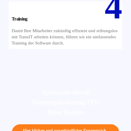
Training
Damit Ihre Mitarbeiter zukünftig effizient und reibungslos
mit TransIT arbeiten können, führen wir ein umfassendes
Training der Software durch.
Sparen Sie durch
Tourenoptimierung 15%
Ihrer Kosten
Hier klicken und unverbindliches Erstgespräch