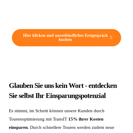
Dann vereinbaren Sie mit uns JETZT ein unverbindliches
Erstgespräch.
Hier klicken und unverbindliches Erstgespräch
buchen
Glauben Sie uns kein Wort - entdecken
Sie selbst Ihr Einsparungspotenzial
Es stimmt, im Schnitt können unsere Kunden durch
Tourenoptimierung mit TransIT
15% ihrer Kosten
einsparen
. Durch schnellere Touren werden zudem neue