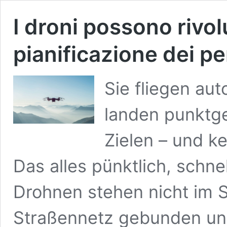
I droni possono rivolu
pianificazione dei pe
Sie fliegen au
landen punktg
Zielen – und k
Das alles pünktlich, schne
Drohnen stehen nicht im S
Straßennetz gebunden und